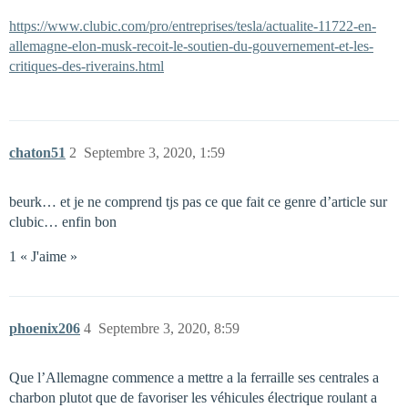
https://www.clubic.com/pro/entreprises/tesla/actualite-11722-en-
allemagne-elon-musk-recoit-le-soutien-du-gouvernement-et-les-
critiques-des-riverains.html
chaton51
2
Septembre 3, 2020, 1:59
beurk… et je ne comprend tjs pas ce que fait ce genre d’article sur
clubic… enfin bon
1 « J'aime »
phoenix206
4
Septembre 3, 2020, 8:59
Que l’Allemagne commence a mettre a la ferraille ses centrales a
charbon plutot que de favoriser les véhicules électrique roulant a