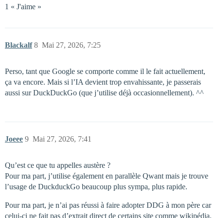
1 « J'aime »
Blackalf
8
Mai 27, 2026, 7:25
Perso, tant que Google se comporte comme il le fait actuellement,
ça va encore. Mais si l’IA devient trop envahissante, je passerais
aussi sur DuckDuckGo (que j’utilise déjà occasionnellement). ^^
Joeee
9
Mai 27, 2026, 7:41
Qu’est ce que tu appelles austère ?
Pour ma part, j’utilise également en parallèle Qwant mais je trouve
l’usage de DuckduckGo beaucoup plus sympa, plus rapide.
Pour ma part, je n’ai pas réussi à faire adopter DDG à mon père car
celui-ci ne fait pas d’extrait direct de certains site comme wikipédia,