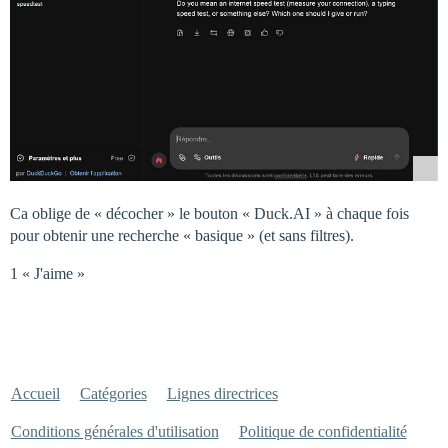
Ca oblige de « décocher » le bouton « Duck.AI » à chaque fois
pour obtenir une recherche « basique » (et sans filtres).
1 « J'aime »
Accueil
Catégories
Lignes directrices
Conditions générales d'utilisation
Politique de confidentialité