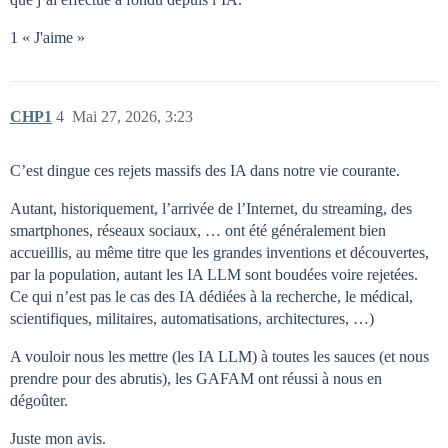
1 « J'aime »
CHP1
4
Mai 27, 2026, 3:23
C’est dingue ces rejets massifs des IA dans notre vie courante.
Autant, historiquement, l’arrivée de l’Internet, du streaming, des
smartphones, réseaux sociaux, … ont été généralement bien
accueillis, au même titre que les grandes inventions et découvertes,
par la population, autant les IA LLM sont boudées voire rejetées.
Ce qui n’est pas le cas des IA dédiées à la recherche, le médical,
scientifiques, militaires, automatisations, architectures, …)
A vouloir nous les mettre (les IA LLM) à toutes les sauces (et nous
prendre pour des abrutis), les GAFAM ont réussi à nous en
dégoûter.
Juste mon avis.