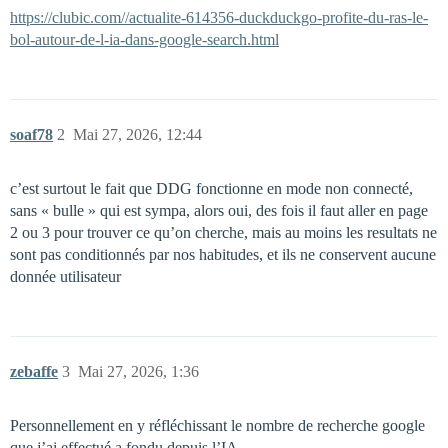
https://clubic.com//actualite-614356-duckduckgo-profite-du-ras-le-
bol-autour-de-l-ia-dans-google-search.html
soaf78
2
Mai 27, 2026, 12:44
c’est surtout le fait que DDG fonctionne en mode non connecté,
sans « bulle » qui est sympa, alors oui, des fois il faut aller en page
2 ou 3 pour trouver ce qu’on cherche, mais au moins les resultats ne
sont pas conditionnés par nos habitudes, et ils ne conservent aucune
donnée utilisateur
zebaffe
3
Mai 27, 2026, 1:36
Personnellement en y réfléchissant le nombre de recherche google
que j’ai effectué a fondu depuis l’IA.