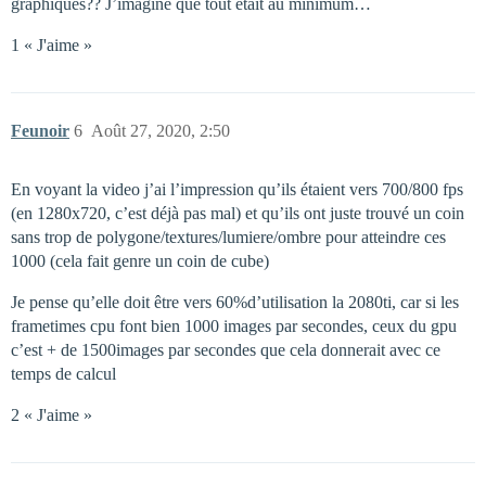
graphiques?? J’imagine que tout etait au minimum…
1 « J'aime »
Feunoir
6
Août 27, 2020, 2:50
En voyant la video j’ai l’impression qu’ils étaient vers 700/800 fps
(en 1280x720, c’est déjà pas mal) et qu’ils ont juste trouvé un coin
sans trop de polygone/textures/lumiere/ombre pour atteindre ces
1000 (cela fait genre un coin de cube)
Je pense qu’elle doit être vers 60%d’utilisation la 2080ti, car si les
frametimes cpu font bien 1000 images par secondes, ceux du gpu
c’est + de 1500images par secondes que cela donnerait avec ce
temps de calcul
2 « J'aime »