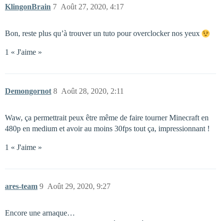
KlingonBrain
7
Août 27, 2020, 4:17
Bon, reste plus qu’à trouver un tuto pour overclocker nos yeux
1 « J'aime »
Demongornot
8
Août 28, 2020, 2:11
Waw, ça permettrait peux être même de faire tourner Minecraft en
480p en medium et avoir au moins 30fps tout ça, impressionnant !
1 « J'aime »
ares-team
9
Août 29, 2020, 9:27
Encore une arnaque…