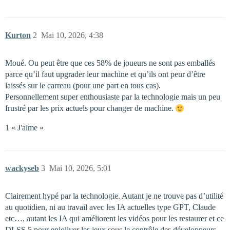
Kurton
2
Mai 10, 2026, 4:38
Moué. Ou peut être que ces 58% de joueurs ne sont pas emballés
parce qu’il faut upgrader leur machine et qu’ils ont peur d’être
laissés sur le carreau (pour une part en tous cas).
Personnellement super enthousiaste par la technologie mais un peu
frustré par les prix actuels pour changer de machine.
1 « J'aime »
wackyseb
3
Mai 10, 2026, 5:01
Clairement hypé par la technologie. Autant je ne trouve pas d’utilité
au quotidien, ni au travail avec les IA actuelles type GPT, Claude
etc…, autant les IA qui améliorent les vidéos pour les restaurer et ce
DLSS 5 pour enjoliver les jeux sous le contrôle des développeurs,