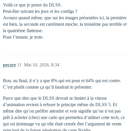
Voilà ce que je pense du DLSS.
Peut-être suivant les jeux et les configs ?
Avouez quand même, que sur les images présentées ici, la première
est bien, la seconde est carrément moche, la troisième pas terrible et
la quatrième flatteuse.
Pour l’instant, je teste.
pecore
11
Mai 10, 2026, 8:34
Bon, au final, il n’y a que 8% qui est pour et 64% qui est contre.
C’est plutôt comme ça qu’il faudrait le présenter.
Parce que dire que le DLSS devrait se limiter à la vitesse
d’animation revient à refuser le principe même du DLSS 5. Et
même dire qu’on préfère attendre et voir signifie qu’on n’est pas
prêt à acheter (cher) une carte qui permettra d’utiliser cette tech, ce
qui est dommage vu qu’elle était censée être l’argument de vente
principal de la future génération de carte Nvidia.