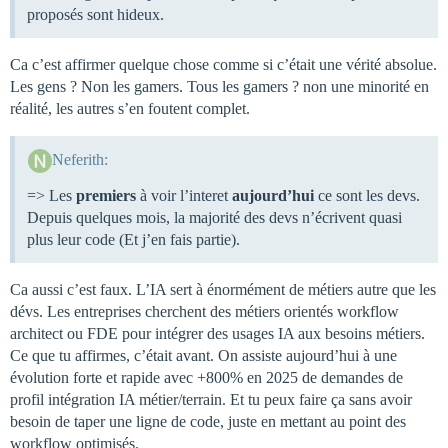
proposés sont hideux.
Ca c’est affirmer quelque chose comme si c’était une vérité absolue.
Les gens ? Non les gamers. Tous les gamers ? non une minorité en
réalité, les autres s’en foutent complet.
Neferith:
=> Les
premiers
à voir l’interet
aujourd’hui
ce sont les devs.
Depuis quelques mois, la majorité des devs n’écrivent quasi
plus leur code (Et j’en fais partie).
Ca aussi c’est faux. L’IA sert à énormément de métiers autre que les
dévs. Les entreprises cherchent des métiers orientés workflow
architect ou FDE pour intégrer des usages IA aux besoins métiers.
Ce que tu affirmes, c’était avant. On assiste aujourd’hui à une
évolution forte et rapide avec +800% en 2025 de demandes de
profil intégration IA métier/terrain. Et tu peux faire ça sans avoir
besoin de taper une ligne de code, juste en mettant au point des
workflow optimisés.