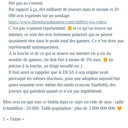
être pas au courant.
Par rapport à ça, des milliards de joueurs dans le monde et 20
000 avis exprimés sur un sondage.
https://www.blogdumoderateur.com/chiffres-jeu-video/
C’est pas vraiment représentatif.
et ce qu’on trouve sur
internet, ce sont des avis fortement polarisés qui ne pèsent
quasiment rien dans le poids total des gamers. Ce n’est donc pas
représentatif statistiquement.
A la louche et de ce qui se trouve sur internet vis à vis du
nombre de gamers, on doit être à moins de 5% max.
(je
précise à la louche, au doigt mouillé etc.)
Il faut aussi se rappeler que le DLSS à son origine avait
provoqué les mêmes réactions, pour une adoption aujourd’hui
quasi unanime avec même des mods (coucou Starfield), des
joueurs qui gueulent quand ce n’est pas implémenté.
Mon avis est que tout ce blabla dans ce sujet est vide de sens : taille
échantillon : 20 000. Taille population : plus de 3 000 000 000.
1 « J'aime »