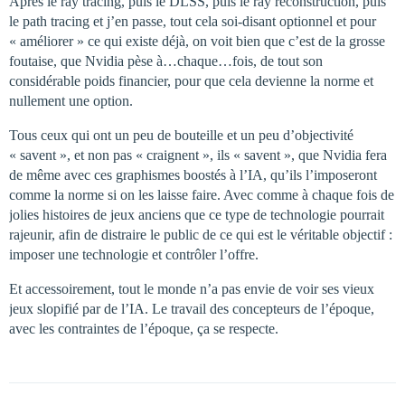
Après le ray tracing, puis le DLSS, puis le ray reconstruction, puis
le path tracing et j’en passe, tout cela soi-disant optionnel et pour
« améliorer » ce qui existe déjà, on voit bien que c’est de la grosse
foutaise, que Nvidia pèse à…chaque…fois, de tout son
considérable poids financier, pour que cela devienne la norme et
nullement une option.
Tous ceux qui ont un peu de bouteille et un peu d’objectivité
« savent », et non pas « craignent », ils « savent », que Nvidia fera
de même avec ces graphismes boostés à l’IA, qu’ils l’imposeront
comme la norme si on les laisse faire. Avec comme à chaque fois de
jolies histoires de jeux anciens que ce type de technologie pourrait
rajeunir, afin de distraire le public de ce qui est le véritable objectif :
imposer une technologie et contrôler l’offre.
Et accessoirement, tout le monde n’a pas envie de voir ses vieux
jeux slopifié par de l’IA. Le travail des concepteurs de l’époque,
avec les contraintes de l’époque, ça se respecte.