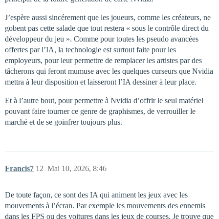
J’espère aussi sincérement que les joueurs, comme les créateurs, ne
gobent pas cette salade que tout restera « sous le contrôle direct du
développeur du jeu ». Comme pour toutes les pseudo avancées
offertes par l’IA, la technologie est surtout faite pour les
employeurs, pour leur permettre de remplacer les artistes par des
tâcherons qui feront mumuse avec les quelques curseurs que Nvidia
mettra à leur disposition et laisseront l’IA dessiner à leur place.
Et à l’autre bout, pour permettre à Nvidia d’offrir le seul matériel
pouvant faire tourner ce genre de graphismes, de verrouiller le
marché et de se goinfrer toujours plus.
Francis7
12
Mai 10, 2026, 8:46
De toute façon, ce sont des IA qui animent les jeux avec les
mouvements à l’écran. Par exemple les mouvements des ennemis
dans les FPS ou des voitures dans les jeux de courses. Je trouve que