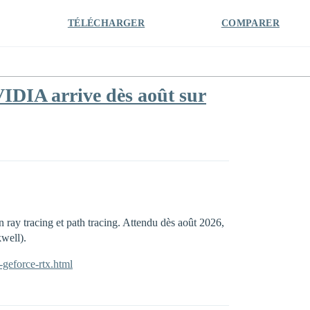
TÉLÉCHARGER
COMPARER
IDIA arrive dès août sur
ray tracing et path tracing. Attendu dès août 2026,
well).
-geforce-rtx.html