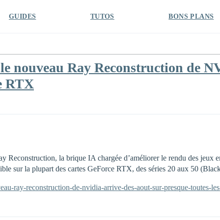
GUIDES
TUTOS
BONS PLANS
le nouveau Ray Reconstruction de NV
ce RTX
Reconstruction, la brique IA chargée d’améliorer le rendu des jeux en 
le sur la plupart des cartes GeForce RTX, des séries 20 aux 50 (Black
veau-ray-reconstruction-de-nvidia-arrive-des-aout-sur-presque-toutes-les