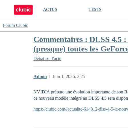
ACTUS
TESTS
Forum Clubic
Commentaires : DLSS 4.5 : 
(presque) toutes les GeFor
Débat sur l'actu
Admin
1
Juin 1, 2026, 2:25
NVIDIA prépare une évolution importante de son Ray 
ce nouveau modèle intégré au DLSS 4.5 sera disponib
https://clubic.com//actualite-614812-dlss-4-5-le-nou