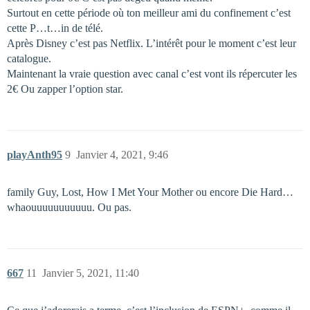
Surtout en cette période où ton meilleur ami du confinement c’est
cette P…t…in de télé.
Après Disney c’est pas Netflix. L’intérêt pour le moment c’est leur
catalogue.
Maintenant la vraie question avec canal c’est vont ils répercuter les
2€ Ou zapper l’option star.
playAnth95
9
Janvier 4, 2021, 9:46
family Guy, Lost, How I Met Your Mother ou encore Die Hard…
whaouuuuuuuuuuu. Ou pas.
667
11
Janvier 5, 2021, 11:40