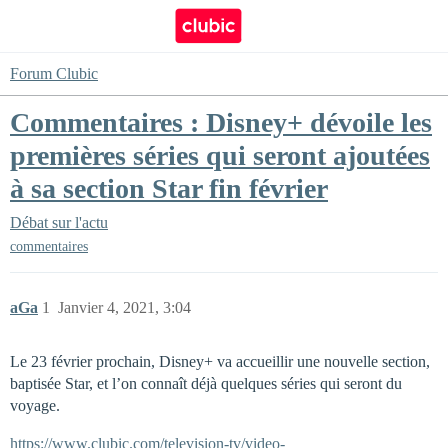
Forum Clubic
Commentaires : Disney+ dévoile les
premières séries qui seront ajoutées
à sa section Star fin février
Débat sur l'actu
commentaires
aGa
1
Janvier 4, 2021, 3:04
Le 23 février prochain, Disney+ va accueillir une nouvelle section,
baptisée Star, et l’on connaît déjà quelques séries qui seront du
voyage.
https://www.clubic.com/television-tv/video-