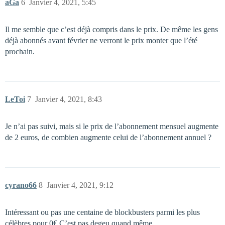
aGa
6
Janvier 4, 2021, 5:45
Il me semble que c’est déjà compris dans le prix. De même les gens
déjà abonnés avant février ne verront le prix monter que l’été
prochain.
LeToi
7
Janvier 4, 2021, 8:43
Je n’ai pas suivi, mais si le prix de l’abonnement mensuel augmente
de 2 euros, de combien augmente celui de l’abonnement annuel ?
cyrano66
8
Janvier 4, 2021, 9:12
Intéressant ou pas une centaine de blockbusters parmi les plus
célèbres pour 0€ C’est pas degeu quand même.