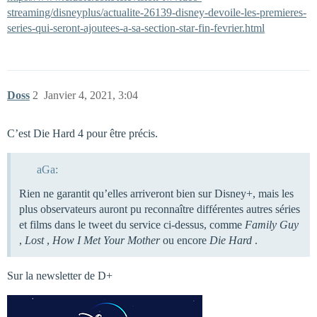
streaming/disneyplus/actualite-26139-disney-devoile-les-premieres-
series-qui-seront-ajoutees-a-sa-section-star-fin-fevrier.html
Doss
2
Janvier 4, 2021, 3:04
C’est Die Hard 4 pour être précis.
aGa:
Rien ne garantit qu’elles arriveront bien sur Disney+, mais les
plus observateurs auront pu reconnaître différentes autres séries
et films dans le tweet du service ci-dessus, comme
Family Guy
,
Lost
,
How I Met Your Mother
ou encore
Die Hard
.
Sur la newsletter de D+