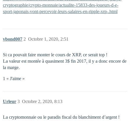
cryptographie/crypto-monnaie/actualite-15833-des-joueurs-d-e-
sport-japonais-vont-percevoir-leurs-salaires-en-ripple-xrp-.html
vbond007
2
Octobre 1, 2020, 2:51
Si ca pouvait faire monter le cours de XRP, ce serait top !
La valeur est montée à quasiment 3$ fin 2017, il y a donc encore de
la marge.
1 « J'aime »
Urleur
3
Octobre 2, 2020, 8:13
La cryptomonnaie ou le paradis fiscal du blanchiment d’argent !