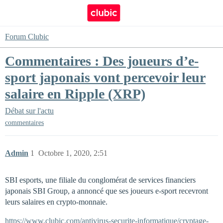
Forum Clubic
Commentaires : Des joueurs d’e-
sport japonais vont percevoir leur
salaire en Ripple (XRP)
Débat sur l'actu
commentaires
Admin
1
Octobre 1, 2020, 2:51
SBI esports, une filiale du conglomérat de services financiers
japonais SBI Group, a annoncé que ses joueurs e-sport recevront
leurs salaires en crypto-monnaie.
https://www.clubic.com/antivirus-securite-informatique/cryptage-