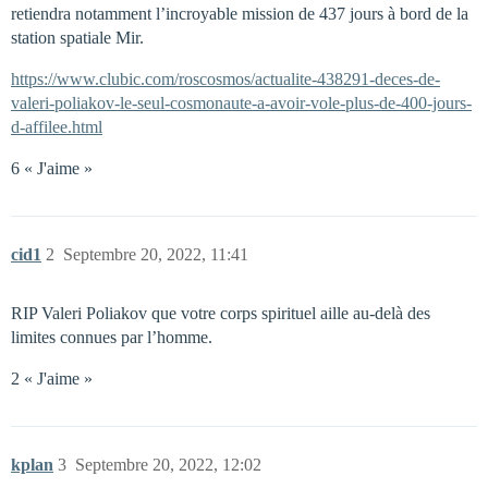
retiendra notamment l’incroyable mission de 437 jours à bord de la
station spatiale Mir.
https://www.clubic.com/roscosmos/actualite-438291-deces-de-
valeri-poliakov-le-seul-cosmonaute-a-avoir-vole-plus-de-400-jours-
d-affilee.html
6 « J'aime »
cid1
2
Septembre 20, 2022, 11:41
RIP Valeri Poliakov que votre corps spirituel aille au-delà des
limites connues par l’homme.
2 « J'aime »
kplan
3
Septembre 20, 2022, 12:02