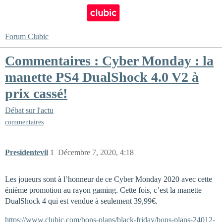
Forum Clubic
Commentaires : Cyber Monday : la
manette PS4 DualShock 4.0 V2 à
prix cassé!
Débat sur l'actu
commentaires
Presidentevil
1
Décembre 7, 2020, 4:18
Les joueurs sont à l’honneur de ce Cyber Monday 2020 avec cette
énième promotion au rayon gaming. Cette fois, c’est la manette
DualShock 4 qui est vendue à seulement 39,99€.
https://www.clubic.com/bons-plans/black-friday/bons-plans-24012-