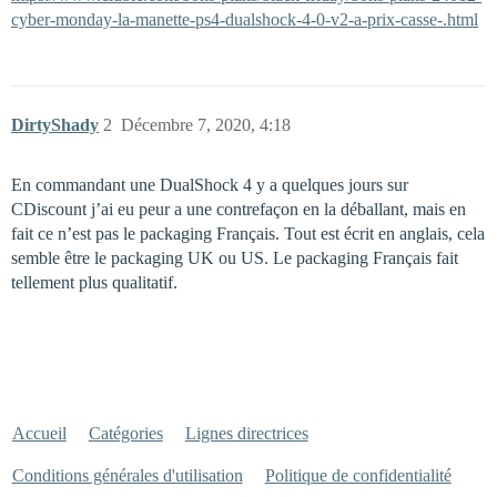
cyber-monday-la-manette-ps4-dualshock-4-0-v2-a-prix-casse-.html
DirtyShady
2
Décembre 7, 2020, 4:18
En commandant une DualShock 4 y a quelques jours sur
CDiscount j’ai eu peur a une contrefaçon en la déballant, mais en
fait ce n’est pas le packaging Français. Tout est écrit en anglais, cela
semble être le packaging UK ou US. Le packaging Français fait
tellement plus qualitatif.
Accueil
Catégories
Lignes directrices
Conditions générales d'utilisation
Politique de confidentialité