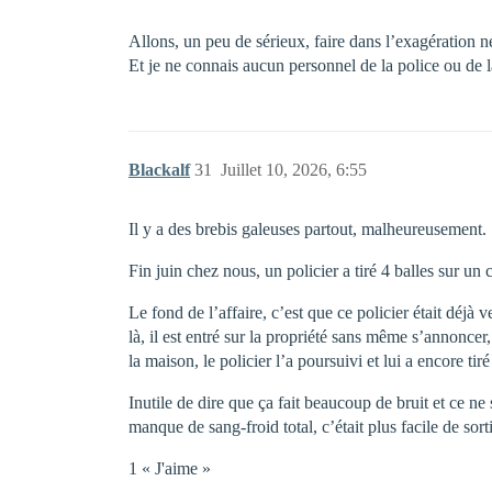
Allons, un peu de sérieux, faire dans l’exagération ne
Et je ne connais aucun personnel de la police ou de la
Blackalf
31
Juillet 10, 2026, 6:55
Il y a des brebis galeuses partout, malheureusement.
Fin juin chez nous, un policier a tiré 4 balles sur un
Le fond de l’affaire, c’est que ce policier était déjà
là, il est entré sur la propriété sans même s’annoncer,
la maison, le policier l’a poursuivi et lui a encore tiré
Inutile de dire que ça fait beaucoup de bruit et ce ne
manque de sang-froid total, c’était plus facile de s
1 « J'aime »