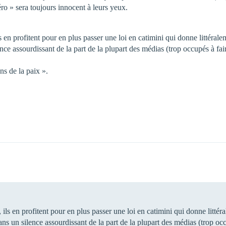
ro » sera toujours innocent à leurs yeux.
ls en profitent pour en plus passer une loi en catimini qui donne littérale
ce assourdissant de la part de la plupart des médias (trop occupés à fair
ns de la paix ».
 ils en profitent pour en plus passer une loi en catimini qui donne littér
ns un silence assourdissant de la part de la plupart des médias (trop occ