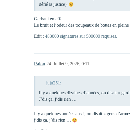
défié la justice).
Gerbant en effet.
Le bruit et l’odeur des troupeaux de bottes en pleine 
Edit :
483000 signatures sur 500000 requises.
Palou
24
Juillet 9, 2026, 9:11
juju251:
Il y a quelques dizaines d’années, on disait « gard
J’dis ça, j’dis rien …
Il y a quelques années aussi, on disait « gens d’arme
j’dis ça, j’dis rien …