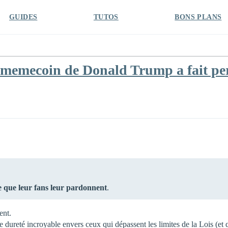
GUIDES
TUTOS
BONS PLANS
 memecoin de Donald Trump a fait perd
ce que leur fans leur pardonnent
.
ent.
e dureté incroyable envers ceux qui dépassent les limites de la Lois (et q