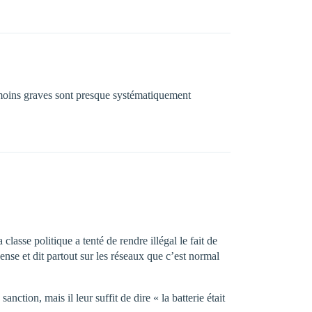
u moins graves sont presque systématiquement
lasse politique a tenté de rendre illégal le fait de
ense et dit partout sur les réseaux que c’est normal
ction, mais il leur suffit de dire « la batterie était