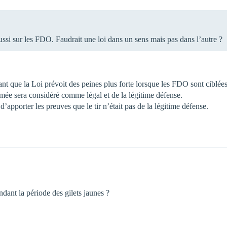
 aussi sur les FDO. Faudrait une loi dans un sens mais pas dans l’autre ?
autant que la Loi prévoit des peines plus forte lorsque les FDO sont ciblée
ée sera considéré comme légal et de la légitime défense.
’apporter les preuves que le tir n’était pas de la légitime défense.
ant la période des gilets jaunes ?