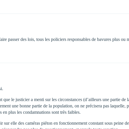
aire passer des lois, tous les policiers responsables de bavures plus o
i.
 le justicier a menti sur les circonstances (d’ailleurs une partie de la c
lement une bonne partie de la population, on ne précisera pas laquelle, p
s en plus les condamnations sont très faibles.
 sur elle des caméras piéton en fonctionnement constant sous peine de san