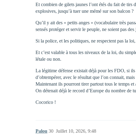
Et combien de gilets jaunes l’ont étés du fait de tirs 
explosives, jusqu’à tuer une mémé sur son balcon ?
Qu’il y ait des « petits anges » (vocabulaire très pas
sensés protéger et servir le peuple, ne soient pas des j
Si la police, et les politiques, ne respectent pas la 
Et c’est valable à tous les niveaux de la loi, du simp
létale ou non.
La légitime défense existait déjà pour les FDO, si il
d’obtempérer, avec le résultat que l’on connait, mais 
Maintenant ils pourront tirer partout tous le temps e
On détenait déjà le record d’Europe du nombre de tués
Cocorico !
Palou
30
Juillet 10, 2026, 9:48