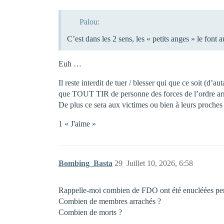
Palou:
C’est dans les 2 sens, les « petits anges » le font
Euh …
Il reste interdit de tuer / blesser qui que ce soit (d’
que TOUT TIR de personne des forces de l’ordre arm
De plus ce sera aux victimes ou bien à leurs proches d
1 « J'aime »
Bombing_Basta
29
Juillet 10, 2026, 6:58
Rappelle-moi combien de FDO ont été enucléées pend
Combien de membres arrachés ?
Combien de morts ?