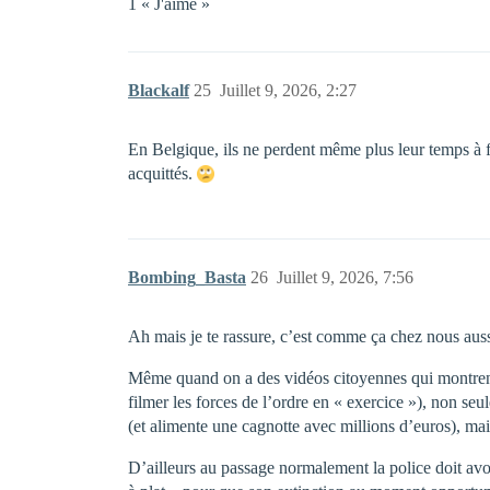
1 « J'aime »
Blackalf
25
Juillet 9, 2026, 2:27
En Belgique, ils ne perdent même plus leur temps à f
acquittés.
Bombing_Basta
26
Juillet 9, 2026, 7:56
Ah mais je te rassure, c’est comme ça chez nous auss
Même quand on a des vidéos citoyennes qui montrent que
filmer les forces de l’ordre en « exercice »), non seu
(et alimente une cagnotte avec millions d’euros), mai
D’ailleurs au passage normalement la police doit avoir