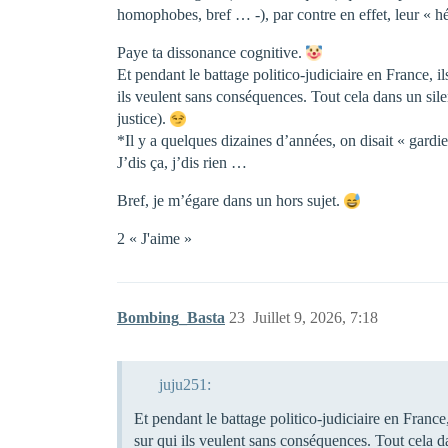
homophobes, bref … -), par contre en effet, leur « hé
Paye ta dissonance cognitive.
Et pendant le battage politico-judiciaire en France, i
ils veulent sans conséquences. Tout cela dans un silen
justice).
*Il y a quelques dizaines d’années, on disait « gardie
J’dis ça, j’dis rien …
Bref, je m’égare dans un hors sujet.
2 « J'aime »
Bombing_Basta
23
Juillet 9, 2026, 7:18
juju251:
Et pendant le battage politico-judiciaire en France,
sur qui ils veulent sans conséquences. Tout cela da