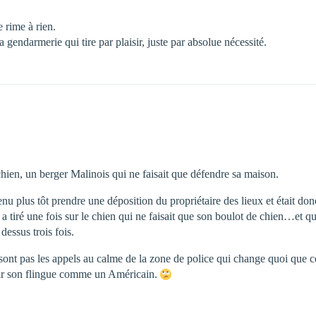
 rime à rien.
 gendarmerie qui tire par plaisir, juste par absolue nécessité.
 chien, un berger Malinois qui ne faisait que défendre sa maison.
 venu plus tôt prendre une déposition du propriétaire des lieux et était d
 a tiré une fois sur le chien qui ne faisait que son boulot de chien…et qu
 dessus trois fois.
 sont pas les appels au calme de la zone de police qui change quoi que ce 
ortir son flingue comme un Américain.