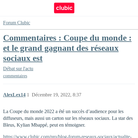
Forum Clubic
Commentaires : Coupe du monde :
et le grand gagnant des réseaux
sociaux est
Débat sur l'actu
commentaires
AlexLex14
1
Décembre 19, 2022, 8:37
La Coupe du monde 2022 a été un succès d’audience pour les
diffuseurs, mais aussi un carton sur les réseaux sociaux. La star des
Bleus, Kylian Mbappé, peut en témoigner.
https://www.clubic.com/pro/blog-forum-reseaux-sociaux/actualite-