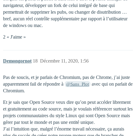
navigateur, développer un fork de celui intégré de base qui
permettrait de supprimer les pubs, ou changer de disutribution …
bref, aucun réel contrôle supplémentaire par rapport à l’utilisateur
de windows ou mac.
2 « J'aime »
Demongornot
18
Décembre 11, 2020, 1:56
Pas de soucis, et je parlais de Chromium, pas de Chrome, j’ai juste
apparemment fail de répondre à
avec qui on parlait de
@Sans_Plot
Chromium.
Et je sais que Open Source veux dire qu’on peut accéder librement
et gratuitement au code source, mais je voulais référencer surtout les
projets communautaires du style Linux qui sont Open Source mais
gérer par tout le monde et pas une entité unique.
J’ai l’intuition que, malgré l’énorme travail nécessaire, ça aurais
plus de succès de créer notre propre moteur que de brancher de