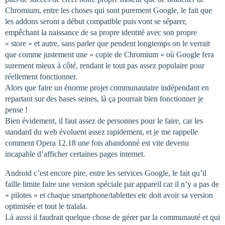
Chromium, entre les choses qui sont purement Google, le fait que
les addons seront a début compatible puis vont se séparer,
empêchant la naissance de sa propre identité avec son propre
« store » et autre, sans parler que pendent longtemps on le verrait
que comme justement une « copie de Chromium » où Google fera
surement mieux à côté, rendant le tout pas assez populaire pour
réellement fonctionner.
Alors que faire un énorme projet communautaire indépendant en
repartant sur des bases seines, là ça pourrait bien fonctionner je
pense !
Bien évidement, il faut assez de personnes pour le faire, car les
standard du web évoluent assez rapidement, et je me rappelle
comment Opera 12.18 une fois abandonné est vite devenu
incapable d’afficher certaines pages internet.
Android c’est encore pire, entre les services Google, le fait qu’il
faille limite faire une version spéciale par appareil car il n’y a pas de
« pilotes » et chaque smartphone/tablettes etc doit avoir sa version
optimisée et tout le tralala.
Là aussi il faudrait quelque chose de gérer par la communauté et qui