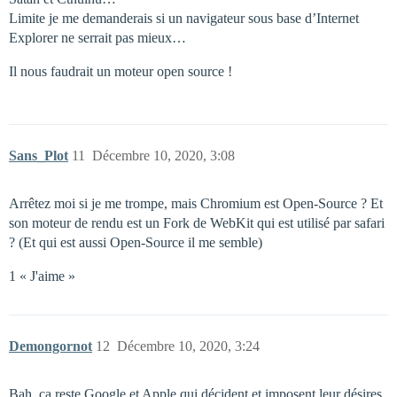
Limite je me demanderais si un navigateur sous base d’Internet
Explorer ne serrait pas mieux…
Il nous faudrait un moteur open source !
Sans_Plot
11
Décembre 10, 2020, 3:08
Arrêtez moi si je me trompe, mais Chromium est Open-Source ? Et
son moteur de rendu est un Fork de WebKit qui est utilisé par safari
? (Et qui est aussi Open-Source il me semble)
1 « J'aime »
Demongornot
12
Décembre 10, 2020, 3:24
Bah, ça reste Google et Apple qui décident et imposent leur désires,