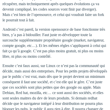
récupérer, mais techniquement après quelques évolutions ça va
devenir compliqué, les codes sources vont finir par diverger).
Mais c’est bien de l’opensource, et celui qui voudrait faire un fork
le pourrait tout à fait.
Android c’est pareil, la version opensource de base fonctionne très
bien, y’a pas à bidouiller. Faut juste re-développer toute la
surcouche supplémentaire propriétaire google (market, navigateur,
compte google, etc…). Et les mêmes règles s’appliquent à celui qui
fait ça qu’à google. C’est pas plus moins gratuit, ni plus ou moins
libre, ni plus ou moins contrôlé.
Ensuite c’est faux aussi, sur Linux ce n’est pas la communauté qui
décide, mais aussi des entreprises. Pour les petits projets développés
par le public c’est vrai, mais dès que le projet devient un minimum
conséquent il faut une société, et c’est elle qui le gère. C’est juste
que ces sociétés sont plus petites que des google ou apple. Mais
Debian, Red hat, mozilla, etc… ce sont aussi des sociétés, et elles
sont seules maitres du dev de leurs produits. Si demain redhat
décide que le navigateur intégré à leur distribution ne pourra plus
bloquer les pubs, le public il aura rien à dire. Il pourra changer de