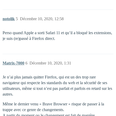
notolik
5
Décembre 10, 2020, 12:58
Perso quand Apple a sorti Safari 11 et qu’il a bloqué les extensions,
je suis (re)passé à Firefox direct.
Matrix-7000
6
Décembre 10, 2020, 1:31
Je n’ai plus jamais quitter Firefox, qui est un des trop rare
navigateur qui respecte les standards du web et la sécurité de ses
utilisateurs, même si tout n’est pas parfait et parfois en retard sur les
autres.
Même le dernier venu « Brave Browser » risque de passer à la
trappe avec ce genre de changements.
A partir du moment ou le changement est fait de manière