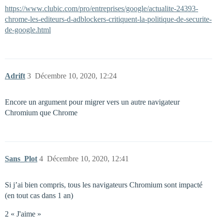
https://www.clubic.com/pro/entreprises/google/actualite-24393-
chrome-les-editeurs-d-adblockers-critiquent-la-politique-de-securite-
de-google.html
Adrift
3
Décembre 10, 2020, 12:24
Encore un argument pour migrer vers un autre navigateur
Chromium que Chrome
Sans_Plot
4
Décembre 10, 2020, 12:41
Si j’ai bien compris, tous les navigateurs Chromium sont impacté
(en tout cas dans 1 an)
2 « J'aime »