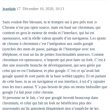
jeanlain
17
Décembre 10, 2020, 10:13
Sans vouloir être blessant, tu te trompes sur à peu près tout :o
Chrome n’est pas open source, mais est basé sur chromium, qui
contient en gros le moteur de rendu et l’interface, qui lui est
opensource, soit la réelle valeur ajoutée d’un navigateur. Les ajouts
de chrome à chromium c’est l’intégration aux outils google
(synchro des mots de passe, partaga de l’historique avec ton
téléphone, et tout un tas de petites fonctionalités annexes. Comme
chromium est opensource, n’importe qui peut faire un fork. C’est à
dire une nouvelle branche de développement, qui sera gérée par
celui qui en est l’initiateur, et plus google. C’est ce qu’avait fait
google quand ils sont partis de la base webkit (apple). Et en partant
de cette base, tu as un navigateur et son interface, à toi d’y rajouter
tous les trucs autour. Y’a pas besoin de plus ou moins bidouiller que
google l’a fait pour créer chrome.
Si personne ne le fait, c’est que google investit beaucoup dans
chromium, et celui qui fait un fork ne bénéficiera plus des
nouveautés qu’ils apportent (légalement rien n’empêche de les