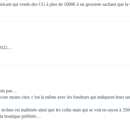
bricant qui vends des CG à plus de 1000€ à un grossiste sachant que la 
 2022…
crois pas…
core moins cher, c’est la même avec les fondeurs qui indiquent leurs tar
techno est maîtrisée ainsi que les coûts mais qui se voit en rayon à 35
à ta boutique préférée…