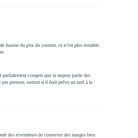
 de hausse du prix du courant, ce n’est plus rentable.
re.
t parfaitement compris que la majeur partie des
s preneur, surtout si il était prévu un tarif à la
lonté des revendeurs de conserver des marges bien