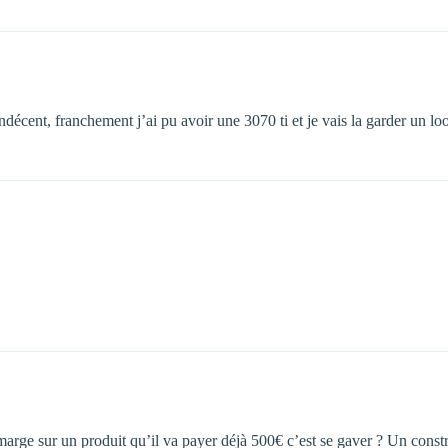
décent, franchement j’ai pu avoir une 3070 ti et je vais la garder un l
arge sur un produit qu’il va payer déjà 500€ c’est se gaver ? Un constru