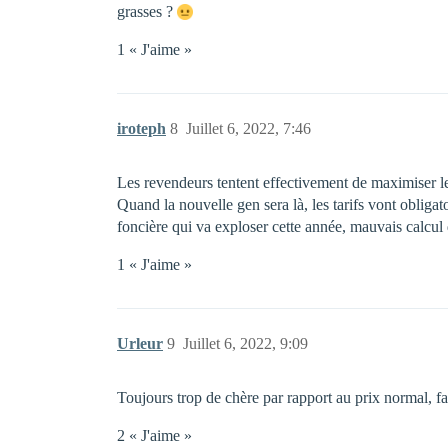
grasses ?
1 « J'aime »
iroteph
8
Juillet 6, 2022, 7:46
Les revendeurs tentent effectivement de maximiser leu
Quand la nouvelle gen sera là, les tarifs vont obliga
foncière qui va exploser cette année, mauvais calcul
1 « J'aime »
Urleur
9
Juillet 6, 2022, 9:09
Toujours trop de chère par rapport au prix normal, fa
2 « J'aime »