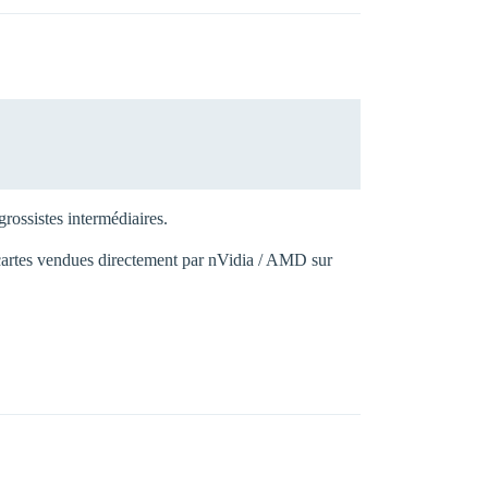
rossistes intermédiaires.
s cartes vendues directement par nVidia / AMD sur