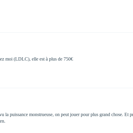
ez moi (LDLC), elle est à plus de 750€
t, vu la puissance monstrueuse, on peut jouer pour plus grand chose. E
en.