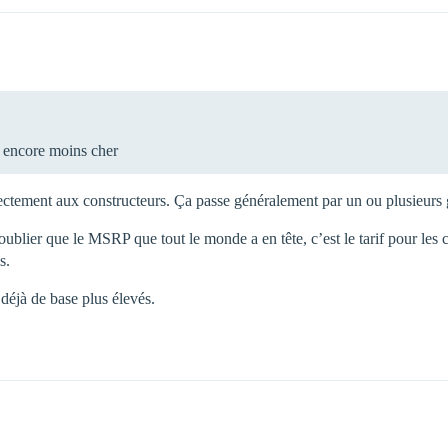
t encore moins cher
ctement aux constructeurs. Ça passe généralement par un ou plusieurs g
 oublier que le MSRP que tout le monde a en tête, c’est le tarif pour le
s.
 déjà de base plus élevés.