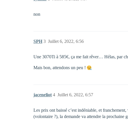
non
SPH
3
Juillet 6, 2022, 6:56
Une 3070Ti à 585€, ça me fait rêver… Hélas, par ch
Mais bon, attendons un peu !
jaceneliot
4
Juillet 6, 2022, 6:57
Les prix ont baissé c’est indéniable, et franchemen
(volontaire ?), la demande va attendre la prochaine g