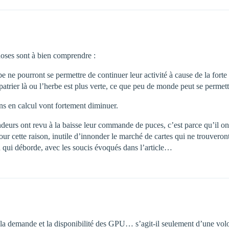
hoses sont à bien comprendre :
be ne pourront se permettre de continuer leur activité à cause de la forte
xpatrier là ou l’herbe est plus verte, ce que peu de monde peut se permett
ins en calcul vont fortement diminuer.
ndeurs ont revu à la baisse leur commande de puces, c’est parce qu’il on
 cette raison, inutile d’innonder le marché de cartes qui ne trouveront pa
n qui déborde, avec les soucis évoqués dans l’article…
de la demande et la disponibilité des GPU… s’agit-il seulement d’une vo