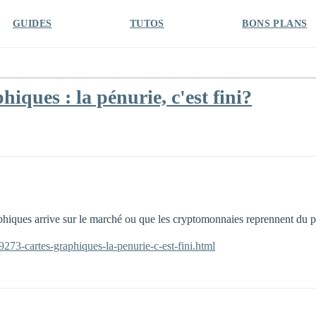
GUIDES
TUTOS
BONS PLANS
iques : la pénurie, c'est fini?
aphiques arrive sur le marché ou que les cryptomonnaies reprennent du 
273-cartes-graphiques-la-penurie-c-est-fini.html