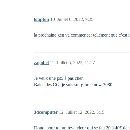
loupton
10
Juillet 6, 2022, 9:25
la prochaine gen va commencer tellement que c’est in
zagobel
11
Juillet 6, 2022, 11:57
Je veux une ps5 à pas cher.
Balec des CG, je suis sur gforce now 3080
3dcomputer
12
Juillet 12, 2022, 5:15
Donc, pour toi un revendeur qui se fait 20 à 40€ de m