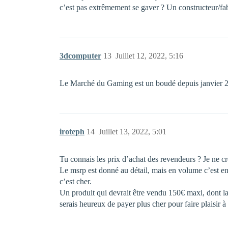
c’est pas extrêmement se gaver ? Un constructeur/fa
3dcomputer
13
Juillet 12, 2022, 5:16
Le Marché du Gaming est un boudé depuis janvier
iroteph
14
Juillet 13, 2022, 5:01
Tu connais les prix d’achat des revendeurs ? Je ne 
Le msrp est donné au détail, mais en volume c’est en
c’est cher.
Un produit qui devrait être vendu 150€ maxi, dont la 
serais heureux de payer plus cher pour faire plaisir 