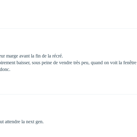
r marge avant la fin de la récré.
toirement baisser, sous peine de vendre très peu, quand on voit la fenêtr
 donc.
ut attendre la next gen.