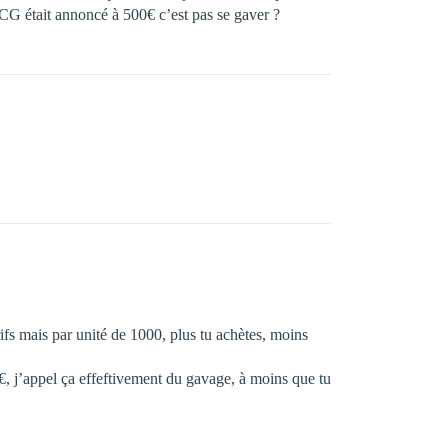
CG était annoncé à 500€ c’est pas se gaver ?
ifs mais par unité de 1000, plus tu achètes, moins
0€, j’appel ça effeftivement du gavage, à moins que tu