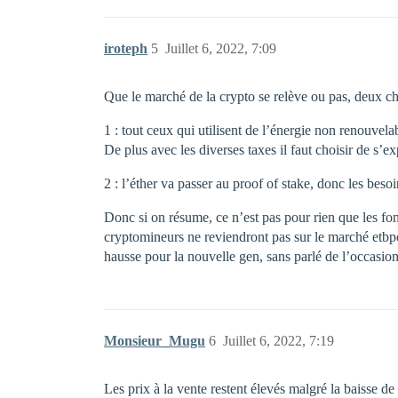
iroteph
5
Juillet 6, 2022, 7:09
Que le marché de la crypto se relève ou pas, deux c
1 : tout ceux qui utilisent de l’énergie non renouvela
De plus avec les diverses taxes il faut choisir de s’e
2 : l’éther va passer au proof of stake, donc les beso
Donc si on résume, ce n’est pas pour rien que les fo
cryptomineurs ne reviendront pas sur le marché etbpour
hausse pour la nouvelle gen, sans parlé de l’occasio
Monsieur_Mugu
6
Juillet 6, 2022, 7:19
Les prix à la vente restent élevés malgré la baisse 