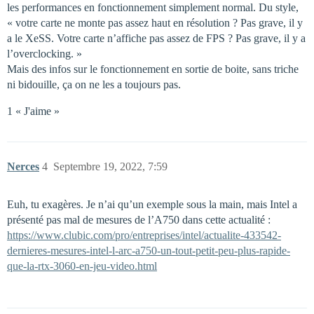
les performances en fonctionnement simplement normal. Du style,
« votre carte ne monte pas assez haut en résolution ? Pas grave, il y
a le XeSS. Votre carte n’affiche pas assez de FPS ? Pas grave, il y a
l’overclocking. »
Mais des infos sur le fonctionnement en sortie de boite, sans triche
ni bidouille, ça on ne les a toujours pas.
1 « J'aime »
Nerces
4
Septembre 19, 2022, 7:59
Euh, tu exagères. Je n’ai qu’un exemple sous la main, mais Intel a
présenté pas mal de mesures de l’A750 dans cette actualité :
https://www.clubic.com/pro/entreprises/intel/actualite-433542-
dernieres-mesures-intel-l-arc-a750-un-tout-petit-peu-plus-rapide-
que-la-rtx-3060-en-jeu-video.html