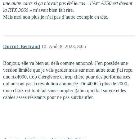
une autre carte si ça n’avait pas été le cas – l’Arc A750 est devant
la RTX 3060 »
m’avait bien fait rire.
Mais moi non plus je n’ai pas d’autre exemple en tête.
Ducrot_Bertrand
10
Août 8, 2023, 8:05
Bonjour, elle va bien au delà comme annoncé. J’en possède une
version limitée que je vais garder mais sur mon autre tour, j’ai reçu
une rtx4090, trop énergivore et trop chère pour des performances
qui ne sont pas la révolution annoncée. De 400€ à plus de 2000,
mon choix est tout fait sans compter l(alim qui doit suivre et les
cables assez résistants pour ne pas surchauffer.