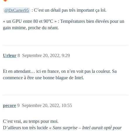
: C’est un détail pas très important ça lol.
@DrCarter95
« un GPU entre 80 et 90°C » : Températures bien élevées pour un
gain minime, proche du néant.
Urleur
8
Septembre 20, 2022, 9:29
Et en attendant… ici en france, on n’en voit pas la couleur. Sa
commence à être une bonne blague de Intel.
pecore
9
Septembre 20, 2022, 10:55
C’est vrai, au temps pour moi.
D’ailleurs ton très lucide
« Sans surprise – Intel aurait opté pour