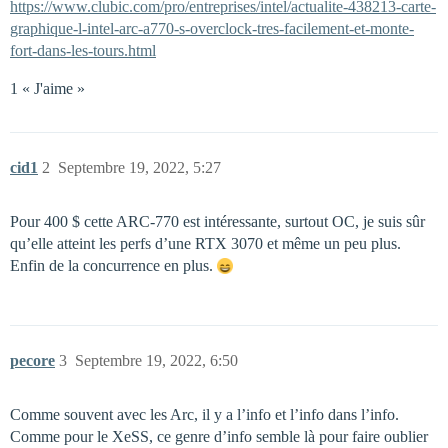
https://www.clubic.com/pro/entreprises/intel/actualite-438213-carte-
graphique-l-intel-arc-a770-s-overclock-tres-facilement-et-monte-
fort-dans-les-tours.html
1 « J'aime »
cid1
2
Septembre 19, 2022, 5:27
Pour 400 $ cette ARC-770 est intéressante, surtout OC, je suis sûr
qu’elle atteint les perfs d’une RTX 3070 et même un peu plus.
Enfin de la concurrence en plus.
pecore
3
Septembre 19, 2022, 6:50
Comme souvent avec les Arc, il y a l’info et l’info dans l’info.
Comme pour le XeSS, ce genre d’info semble là pour faire oublier