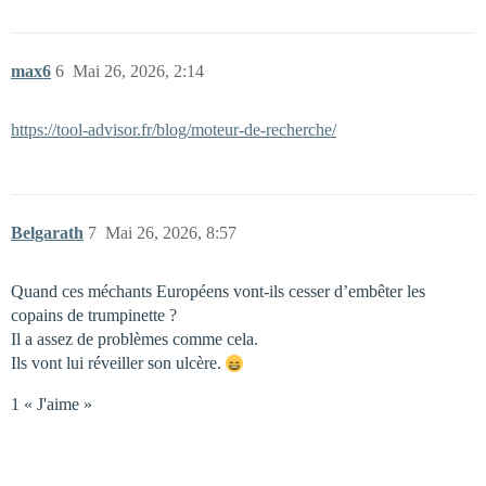
max6
6
Mai 26, 2026, 2:14
https://tool-advisor.fr/blog/moteur-de-recherche/
Belgarath
7
Mai 26, 2026, 8:57
Quand ces méchants Européens vont-ils cesser d’embêter les
copains de trumpinette ?
Il a assez de problèmes comme cela.
Ils vont lui réveiller son ulcère.
1 « J'aime »