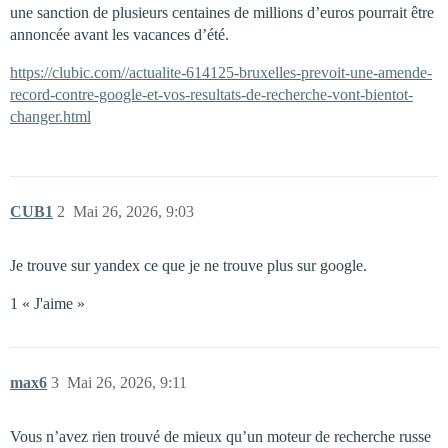
une sanction de plusieurs centaines de millions d’euros pourrait être
annoncée avant les vacances d’été.
https://clubic.com//actualite-614125-bruxelles-prevoit-une-amende-
record-contre-google-et-vos-resultats-de-recherche-vont-bientot-
changer.html
CUB1
2
Mai 26, 2026, 9:03
Je trouve sur yandex ce que je ne trouve plus sur google.
1 « J'aime »
max6
3
Mai 26, 2026, 9:11
Vous n’avez rien trouvé de mieux qu’un moteur de recherche russe