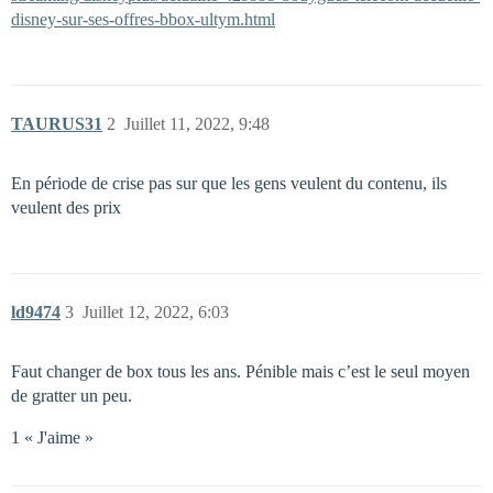
disney-sur-ses-offres-bbox-ultym.html
TAURUS31
2
Juillet 11, 2022, 9:48
En période de crise pas sur que les gens veulent du contenu, ils
veulent des prix
ld9474
3
Juillet 12, 2022, 6:03
Faut changer de box tous les ans. Pénible mais c’est le seul moyen
de gratter un peu.
1 « J'aime »