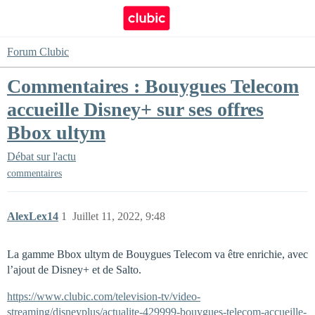
Forum Clubic
Commentaires : Bouygues Telecom
accueille Disney+ sur ses offres
Bbox ultym
Débat sur l'actu
commentaires
AlexLex14
1
Juillet 11, 2022, 9:48
La gamme Bbox ultym de Bouygues Telecom va être enrichie, avec
l’ajout de Disney+ et de Salto.
https://www.clubic.com/television-tv/video-
streaming/disneyplus/actualite-429999-bouygues-telecom-accueille-