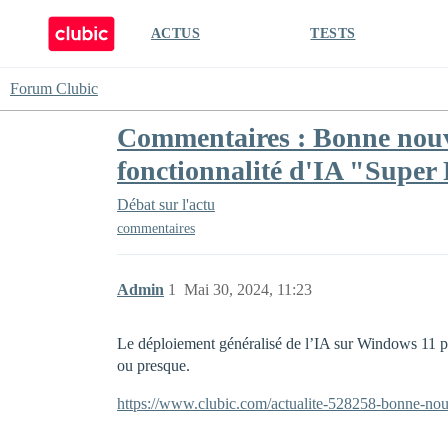
ACTUS
TESTS
Forum Clubic
Commentaires : Bonne nouve
fonctionnalité d'IA "Super
Débat sur l'actu
commentaires
Admin
1
Mai 30, 2024, 11:23
Le déploiement généralisé de l’IA sur Windows 11 pr
ou presque.
https://www.clubic.com/actualite-528258-bonne-nouve