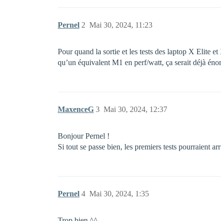
Pernel
2
Mai 30, 2024, 11:23
Pour quand la sortie et les tests des laptop X Elite et
qu’un équivalent M1 en perf/watt, ça serait déjà énor
MaxenceG
3
Mai 30, 2024, 12:37
Bonjour Pernel !
Si tout se passe bien, les premiers tests pourraient ar
Pernel
4
Mai 30, 2024, 1:35
Trop bien ^^