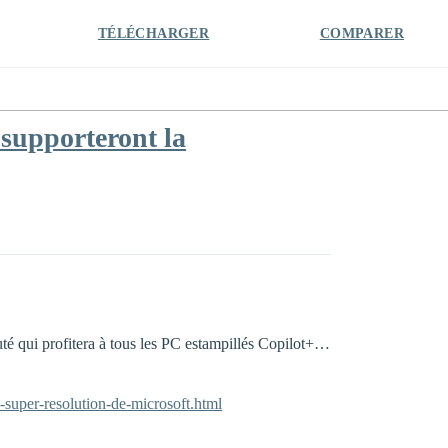
TÉLÉCHARGER
COMPARER
supporteront la
é qui profitera à tous les PC estampillés Copilot+…
-super-resolution-de-microsoft.html