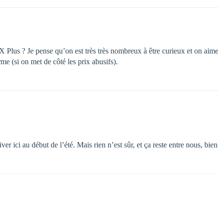
 X Plus ? Je pense qu’on est très très nombreux à être curieux et on aimer
me (si on met de côté les prix abusifs).
river ici au début de l’été. Mais rien n’est sûr, et ça reste entre nous, bi