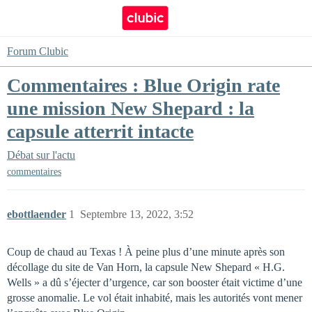
Forum Clubic
Commentaires : Blue Origin rate
une mission New Shepard : la
capsule atterrit intacte
Débat sur l'actu
commentaires
ebottlaender
1
Septembre 13, 2022, 3:52
Coup de chaud au Texas ! À peine plus d’une minute après son
décollage du site de Van Horn, la capsule New Shepard « H.G.
Wells » a dû s’éjecter d’urgence, car son booster était victime d’une
grosse anomalie. Le vol était inhabité, mais les autorités vont mener