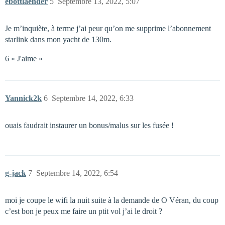
ebottlaender
5
Septembre 13, 2022, 5:07
Je m’inquiète, à terme j’ai peur qu’on me supprime l’abonnement
starlink dans mon yacht de 130m.
6 « J'aime »
Yannick2k
6
Septembre 14, 2022, 6:33
ouais faudrait instaurer un bonus/malus sur les fusée !
g-jack
7
Septembre 14, 2022, 6:54
moi je coupe le wifi la nuit suite à la demande de O Véran, du coup
c’est bon je peux me faire un ptit vol j’ai le droit ?