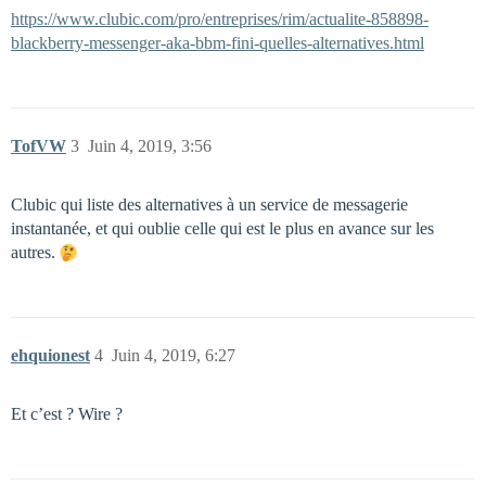
https://www.clubic.com/pro/entreprises/rim/actualite-858898-
blackberry-messenger-aka-bbm-fini-quelles-alternatives.html
TofVW
3
Juin 4, 2019, 3:56
Clubic qui liste des alternatives à un service de messagerie
instantanée, et qui oublie celle qui est le plus en avance sur les
autres.
ehquionest
4
Juin 4, 2019, 6:27
Et c’est ? Wire ?