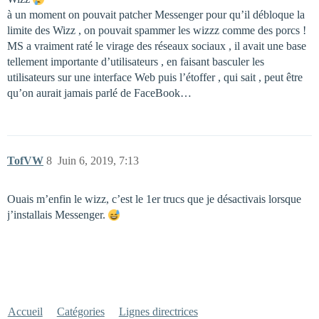
à un moment on pouvait patcher Messenger pour qu’il débloque la
limite des Wizz , on pouvait spammer les wizzz comme des porcs !
MS a vraiment raté le virage des réseaux sociaux , il avait une base
tellement importante d’utilisateurs , en faisant basculer les
utilisateurs sur une interface Web puis l’étoffer , qui sait , peut être
qu’on aurait jamais parlé de FaceBook…
TofVW
8
Juin 6, 2019, 7:13
Ouais m’enfin le wizz, c’est le 1er trucs que je désactivais lorsque
j’installais Messenger.
Accueil
Catégories
Lignes directrices