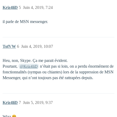
Kriz4liD
5
Juin 4, 2019, 7:24
il parle de MSN messenger.
TofVW
6
Juin 4, 2019, 10:07
Heu, non, Skype. Ça me parait évident.
Pourtant,
n’était pas si loin, on a perdu énormément de
@Kriz4liD
fonctionnalités (sympas ou chiantes) lors de la suppression de MSN
Messenger, qui n’ont toujours pas été rattrapées depuis.
Kriz4liD
7
Juin 5, 2019, 9:37
Wizz