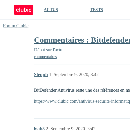
ACTUS
TESTS
Forum Clubic
Commentaires : Bitdefender
Débat sur l'actu
commentaires
Steuph
1
Septembre 9, 2020, 3:42
BitDefender Antivirus reste une des références en 
https://www.clubic.com/antivirus-securite-informati
lgab3
2
Septembre 9, 2020, 3:42