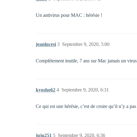
Un antivirus pour MAC : hérésie !
jeanlucesi
3
Septembre 9, 2020, 5:00
Complètement inutile, 7 ans sur Mac jamais un virus
kyosho62
4
Septembre 9, 2020, 6:31
Ce qui est une hérésie, c’est de croire qu’il n’y a pa
juju251
5
Septembre 9, 2020, 6:36