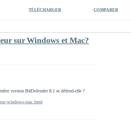
TÉLÉCHARGER
COMPARER
lleur sur Windows et Mac?
ière version BitDefender 8.1 se défend-elle ?
illeur-windows-mac.html