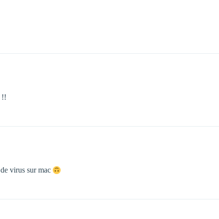
 !!
s de virus sur mac