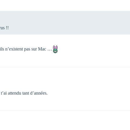
us !!
’ils n’existent pas sur Mac …
’ai attendu tant d’années.