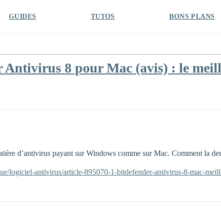
GUIDES
TUTOS
BONS PLANS
 Antivirus 8 pour Mac (avis) : le mei
matière d’antivirus payant sur Windows comme sur Mac. Comment la dern
que/logiciel-antivirus/article-895070-1-bitdefender-antivirus-8-mac-me