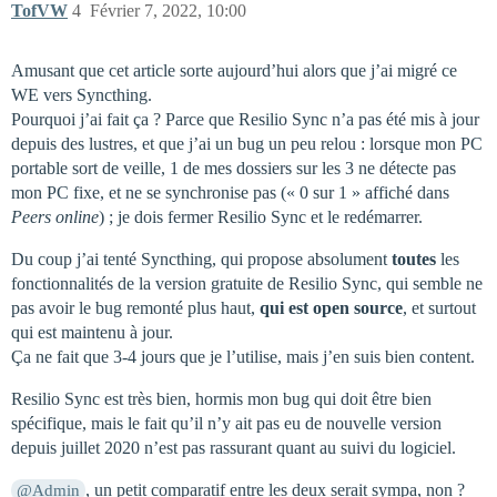
TofVW
4
Février 7, 2022, 10:00
Amusant que cet article sorte aujourd’hui alors que j’ai migré ce
WE vers Syncthing.
Pourquoi j’ai fait ça ? Parce que Resilio Sync n’a pas été mis à jour
depuis des lustres, et que j’ai un bug un peu relou : lorsque mon PC
portable sort de veille, 1 de mes dossiers sur les 3 ne détecte pas
mon PC fixe, et ne se synchronise pas (« 0 sur 1 » affiché dans
Peers online
) ; je dois fermer Resilio Sync et le redémarrer.
Du coup j’ai tenté Syncthing, qui propose absolument
toutes
les
fonctionnalités de la version gratuite de Resilio Sync, qui semble ne
pas avoir le bug remonté plus haut,
qui est open source
, et surtout
qui est maintenu à jour.
Ça ne fait que 3-4 jours que je l’utilise, mais j’en suis bien content.
Resilio Sync est très bien, hormis mon bug qui doit être bien
spécifique, mais le fait qu’il n’y ait pas eu de nouvelle version
depuis juillet 2020 n’est pas rassurant quant au suivi du logiciel.
, un petit comparatif entre les deux serait sympa, non ?
@Admin