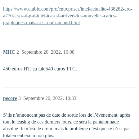
https://www.clubic.com/pro/entreprises/intel/actualite-438282-arc-
a770-le-p--d-g-d-intel-tease-l-arrivee-des-nouvelles-cartes-
graphiques-mais-c-est-pour-quand.html
MHC
2
Septembre 20, 2022, 10:08
450 euros HT, ça fait 540 euros TTC…
pecore
3
Septembre 20, 2022, 10:33
S’ils n’annoncent pas de date de sortie lors de l’évènement, après
tout le teasing de ces derniers jours, ce sera la pantalonnade
absolue. Je n’ose le croire mais le problème c’est que ce n’est pas
totalement exclu non plus.