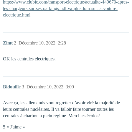
https://www.clubic.com/transport-electrique/actualite-449670-apres-
les-chargeurs-sur-ses-parkings-lidl-va-plus-loin-sur-la-voiture-
electrique.html
Zimt
2
Décembre 10, 2022, 2:28
OK les centrales électriques.
Bidouille
3
Décembre 10, 2022, 3:09
Avec ça, les allemands vont regretter d’avoir viré la majorité de
leurs centrales nucléaires. Il va falloir faire tourner toutes les
centrales à charbon à plein régime. Merci les écolos!
5 « J'aime »