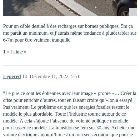
Pour un câble destiné à des recharges sur bornes publiques, 5m ça
me parait un minimum, et j’aurais même tendance à plutôt tabler sur
6-7m pour être vraiment tranquille.
1 « J'aime »
Lepered
10
Décembre 11, 2022, 5:51
"Le pire ce sont les éoliennes avec leur image « propre »… Créer la
crise pour enrichir d’autres, tout en faisant croire qu’« on a essayé "
Pas vraiment. Le problème est que les énergies fossiles restent le
modèle le plus abordable. Toute l’industrie tourne autour de ce
modèle. A cela s’ajoute l’absence de volonté politique mondiale
pour casser ce modèle. La transition se fera sur 30 ans. Acheter une
voiture électrique aujourd’hui est un non sens économique pour le