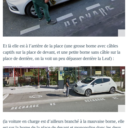
Et là elle est à l’arrière de la place (une grosse borne avec câbles
captifs sur la place de devant, et une petite borne sans câble sur la
place de derrière, on la voit un peu dépasser derrière la Leaf) :
(la voiture en charge est d’ailleurs branché à la mauvaise borne, elle
est sur la borne de la place de devant et monopolise donc les deux