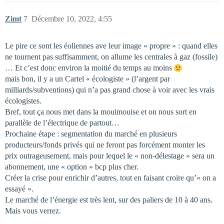
Zimt
7
Décembre 10, 2022, 4:55
Le pire ce sont les éoliennes ave leur image « propre » : quand elles
ne tournent pas suffisamment, on allume les centrales à gaz (fossile)
… Et c’est donc environ la moitié du temps au moins
mais bon, il y a un Cartel « écologiste » (l’argent par
milliards/subventions) qui n’a pas grand chose à voir avec les vrais
écologistes.
Bref, tout ça nous met dans la mouimouise et on nous sort en
parallèle de l’électrique de partout…
Prochaine étape : segmentation du marché en plusieurs
producteurs/fonds privés qui ne feront pas forcément monter les
prix outrageusement, mais pour lequel le « non-délestage » sera un
abonnement, une « option » bcp plus cher.
Créer la crise pour enrichir d’autres, tout en faisant croire qu’« on a
essayé ».
Le marché de l’énergie est très lent, sur des paliers de 10 à 40 ans.
Mais vous verrez.