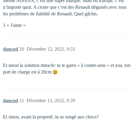
Même NISSAN, c’est une super marque. Mais en Europe, c’est
n’importe quoi. A croire que c’est des Renault déguisés avec tous
les problèmes de fiabilité de Renault. Quel gâchis.
1 « J'aime »
dancod
20
Décembre 12, 2022, 9:33
Et sinon la solution miracle: tu te gares « à contre-sens » et zou, ton
port de charge est à 20cm
dancod
21
Décembre 12, 2022, 9:39
Et sinon, avant la propreté, tu as songé aux chocs?