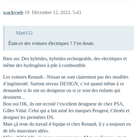
wackyseb
19
Décembre 12, 2022, 5:43
MattS32:
Était-ce des voitures électriques ? J’en doute.
Bien sur. Des hybrides, hybrides rechergeable, des electriques et
même des hydrogènes à pile à combustible.
Les voitures Renault - Nissan ne sont clairement pas des modèles
d’ingéniosité. Surtout niveau DESIGN, c’est quand même à ce
demander si ils ont un designeur ou si ce sont des enfants qui
dessinent…
Bon oui OK, ils ont recruté l’excellent designeur de chez PSA,
Gilles Vidal. Celui qui a fait aimé les marques Peugeot, Citroën et
designer les premières DS.
Mais çà reste du travail d’équipe et chez Renault, il y a toujours eu
de très mauvaises idées.