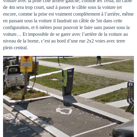
voiture avec la prise côté arrière gauche, comme les Tesla, un câble
de 4m sera trop court, sauf à passer le câble sous la voiture (et
encore, comme la prise est vraiment complètement à l’arrière, même
en passant sous la voiture il faudrait un câble de 5m dans cette
configuration, et 6 mètres pour pouvoir le faire sans passer sous la
voiture… Et impossible de se garer avec l’arrière de la voiture au
niveau de la borne, c’est au bord d’une rue 2x2 voies avec terre
plein central.