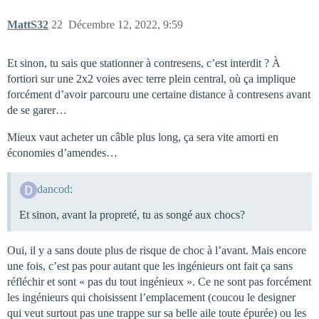
MattS32
22
Décembre 12, 2022, 9:59
Et sinon, tu sais que stationner à contresens, c’est interdit ? À
fortiori sur une 2x2 voies avec terre plein central, où ça implique
forcément d’avoir parcouru une certaine distance à contresens avant
de se garer…
Mieux vaut acheter un câble plus long, ça sera vite amorti en
économies d’amendes…
dancod:
Et sinon, avant la propreté, tu as songé aux chocs?
Oui, il y a sans doute plus de risque de choc à l’avant. Mais encore
une fois, c’est pas pour autant que les ingénieurs ont fait ça sans
réfléchir et sont « pas du tout ingénieux ». Ce ne sont pas forcément
les ingénieurs qui choisissent l’emplacement (coucou le designer
qui veut surtout pas une trappe sur sa belle aile toute épurée) ou les