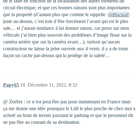
de le faire en fonction de la localisation des autres éléments du
circuit électrique, et que ces bonnes raisons sont plus importantes
que la propreté (d’autant plus que comme le rappelle
@Blackalf
juste au-dessus, c’est loin d’être forcément l’avant qui est le plus
sale… et j’aurais tendance à lui donner raison, car perso sur mon
véhicule j’ai bien plus souvent des problèmes d’image floue sur la
caméra arrière que sur la caméra avant…), surtout qu’aucun
constructeur ne laisse la prise ouverte aux 4 vents, il y a de toute
façon un cache par-dessus qui la protège de la saleté…
Papy65
18
Décembre 11, 2022, 8:32
@ Zeebix : ce n’est peut être pas pour maintenant en France mais
ça me donne une idée pourquoi le Lidl le plus proche de chez moi a
acheté un bout de terrain jouxtant le parking et que le personnel dit
ne pas être au courant de sa destination.