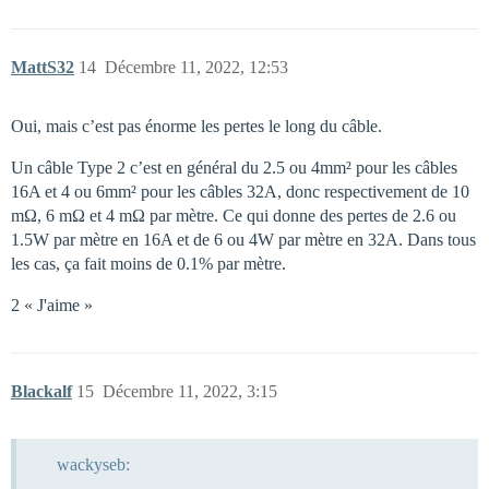
MattS32
14
Décembre 11, 2022, 12:53
Oui, mais c’est pas énorme les pertes le long du câble.
Un câble Type 2 c’est en général du 2.5 ou 4mm² pour les câbles
16A et 4 ou 6mm² pour les câbles 32A, donc respectivement de 10
mΩ, 6 mΩ et 4 mΩ par mètre. Ce qui donne des pertes de 2.6 ou
1.5W par mètre en 16A et de 6 ou 4W par mètre en 32A. Dans tous
les cas, ça fait moins de 0.1% par mètre.
2 « J'aime »
Blackalf
15
Décembre 11, 2022, 3:15
wackyseb: