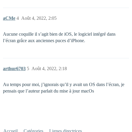
aCMe
4
Août 4, 2022, 2:05
Aucune coquille il s’agit bien de iOS, le logiciel intégré dans
l’écran grâce aux anciennes puces d’iPhone.
arthur6703
5
Août 4, 2022, 2:18
Au temps pour moi, j’ignorais qu’il y avait un OS dans l’écran, je
pensais que l’auteur parlait du mise à jour macOs
Accueil
Catégories
Lignes directrices