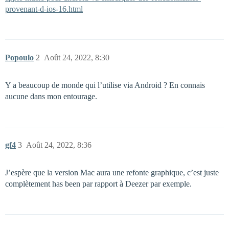
provenant-d-ios-16.html
Popoulo
2
Août 24, 2022, 8:30
Y a beaucoup de monde qui l’utilise via Android ? En connais
aucune dans mon entourage.
gf4
3
Août 24, 2022, 8:36
J’espère que la version Mac aura une refonte graphique, c’est juste
complètement has been par rapport à Deezer par exemple.