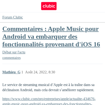
Forum Clubic
Commentaires : Apple Music pour
Android va embarquer des
fonctionnalités provenant d'iOS 16
Débat sur l'actu
commentaires
Mathieu_G
1
Août 24, 2022, 8:30
Le service de streaming musical d’Apple est à la traîne dans sa
déclinaison Android, mais cela devrait s’améliorer rapidement.
https://www.clubic.com/pro/entreprises/apple/actualite-434676-
apple-music-pour-android-va-embarquer-des-fonctionnalites-