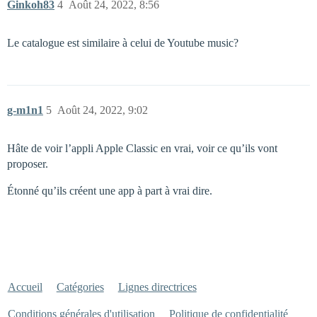
Ginkoh83
4
Août 24, 2022, 8:56
Le catalogue est similaire à celui de Youtube music?
g-m1n1
5
Août 24, 2022, 9:02
Hâte de voir l’appli Apple Classic en vrai, voir ce qu’ils vont
proposer.
Étonné qu’ils créent une app à part à vrai dire.
Accueil
Catégories
Lignes directrices
Conditions générales d'utilisation
Politique de confidentialité