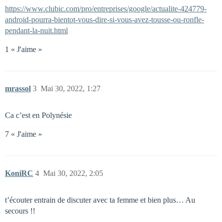
https://www.clubic.com/pro/entreprises/google/actualite-424779-
android-pourra-bientot-vous-dire-si-vous-avez-tousse-ou-ronfle-
pendant-la-nuit.html
1 « J'aime »
mrassol
3
Mai 30, 2022, 1:27
Ca c’est en Polynésie
7 « J'aime »
KoniRC
4
Mai 30, 2022, 2:05
t’écouter entrain de discuter avec ta femme et bien plus… Au
secours !!