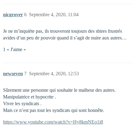
nicgrover
6
Septembre 4, 2020, 11:04
Je ne m’inquiète pas, ils trouveront toujours des sbires frustrés
avides d’un peu de pouvoir quand il s’agit de nuire aux autres…
1 « J'aime »
newseven
7
Septembre 4, 2020, 12:53
Sûrement une personne qui souhaite le malheur des autres.
Manipulatrice et hypocrite .
Vivre les syndicats .
Mais ce n’est pas tout les syndicats qui sont honnête.
https://www.youtube.com/watch?v=Hy8kmNEo1i8