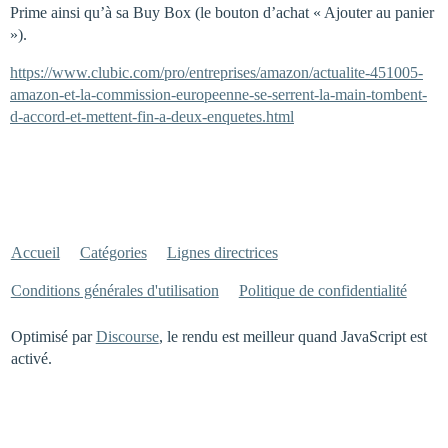
Prime ainsi qu’à sa Buy Box (le bouton d’achat « Ajouter au panier
»).
https://www.clubic.com/pro/entreprises/amazon/actualite-451005-
amazon-et-la-commission-europeenne-se-serrent-la-main-tombent-
d-accord-et-mettent-fin-a-deux-enquetes.html
Accueil
Catégories
Lignes directrices
Conditions générales d'utilisation
Politique de confidentialité
Optimisé par
Discourse
, le rendu est meilleur quand JavaScript est
activé.