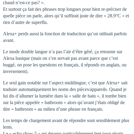
chaud n’est-ce pas? ».
Et surtout ça fait des phrases trop longues pour bien re-préciser de
quelle pièce on parle, alors qu’il suffirait juste de dire « 28.9°C » et
rien d’autre de superflu.
Alexa+ perds aussi la fonction de traduction qu’on utilisait parfois
avant.
Le mode double langue n’a pas l’air d’être géré, ça retourne sur
Alexa basique (mais on s’en servait pas avant parce que c’est
buggé, on pose les questions en français, il réponds en anglais, ou
inversement).
Le seul gain notable sur l’aspect multilingue, c’est que Alexa+ sait
traduire automatiquement les noms des pièces/appareils. Quand je
lui dis d’allumer la lumière dans la « salle de bain », il tombe bien
sur la pièce appelée « bathroom » alors qu’avant j’étais obligé de
dire « bathroom » au milieu d’une phrase en français.
Les temps de chargement avant de répondre sont sensiblement plus
lents.
Le « echo show 5 » est devenu particulièrement lent pour réagir,