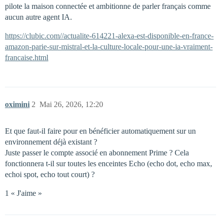
pilote la maison connectée et ambitionne de parler français comme
aucun autre agent IA.
https://clubic.com//actualite-614221-alexa-est-disponible-en-france-
amazon-parie-sur-mistral-et-la-culture-locale-pour-une-ia-vraiment-
francaise.html
oximini
2
Mai 26, 2026, 12:20
Et que faut-il faire pour en bénéficier automatiquement sur un
environnement déjà existant ?
Juste passer le compte associé en abonnement Prime ? Cela
fonctionnera t-il sur toutes les enceintes Echo (echo dot, echo max,
echoi spot, echo tout court) ?
1 « J'aime »