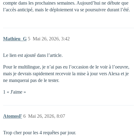
compte dans les prochaines semaines. Aujourd’hui ne débute que
l’accès anticipé, mais le déploiement va se poursuivre durant l’été.
Mathieu_G
5
Mai 26, 2026, 3:42
Le lien est ajouté dans l’article.
Pour le multilingue, je n’ai pas eu l’occasion de le voir à l’oeuvre,
mais je devrais rapidement recevoir la mise à jour vers Alexa et je
ne manquerai pas de le tester.
1 « J'aime »
AtomosF
6
Mai 26, 2026, 8:07
Trop cher pour les 4 requêtes par jour.