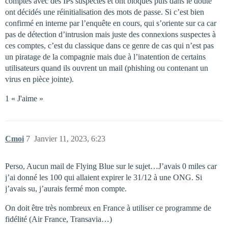
comptes avec des IPs suspectes et ont bloqués puis dans le doute
ont décidés une réinitialisation des mots de passe. Si c’est bien
confirmé en interne par l’enquête en cours, qui s’oriente sur ca car
pas de détection d’intrusion mais juste des connexions suspectes à
ces comptes, c’est du classique dans ce genre de cas qui n’est pas
un piratage de la compagnie mais due à l’inatention de certains
utilisateurs quand ils ouvrent un mail (phishing ou contenant un
virus en pièce jointe).
1 « J'aime »
Cmoi
7
Janvier 11, 2023, 6:23
Perso, Aucun mail de Flying Blue sur le sujet…J’avais 0 miles car
j’ai donné les 100 qui allaient expirer le 31/12 à une ONG. Si
j’avais su, j’aurais fermé mon compte.
On doit être très nombreux en France à utiliser ce programme de
fidélité (Air France, Transavia…)