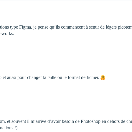
tions type Figma, je pense qu’ils commencent à sentir de légers picot
reworks.
o et aussi pour changer la taille ou le format de fichier.
oom, et souvent il m’arrive d’avoir besoin de Photoshop en dehors de c
nctions !).