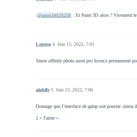
: Et Paint 3D alors ? Vivement le
@anon34029258
Loposo
4
Juin 15, 2022, 7:01
Sinon affinity photo aussi pro licence permanente 
alabifr
5
Juin 15, 2022, 7:06
Domage que l’interface de gimp soit pourrie ;sinon il
2 « J'aime »