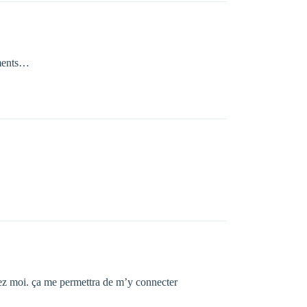
ements…
hez moi. ça me permettra de m’y connecter