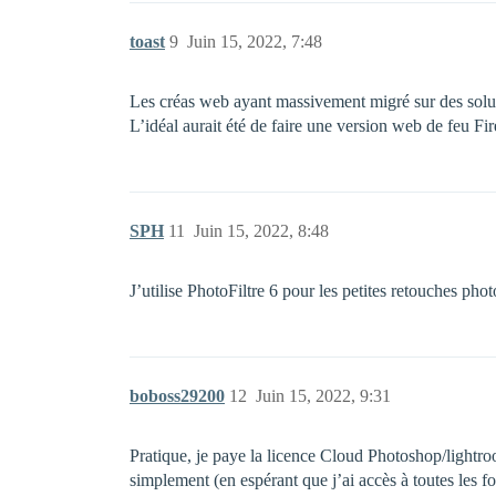
toast
9
Juin 15, 2022, 7:48
Les créas web ayant massivement migré sur des solu
L’idéal aurait été de faire une version web de feu Fi
SPH
11
Juin 15, 2022, 8:48
J’utilise PhotoFiltre 6 pour les petites retouches phot
boboss29200
12
Juin 15, 2022, 9:31
Pratique, je paye la licence Cloud Photoshop/lightr
simplement (en espérant que j’ai accès à toutes les fo