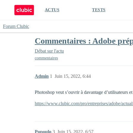
ACTUS
TESTS
Forum Clubic
Commentaires : Adobe prépa
Débat sur l'actu
commentaires
Admin
1
Juin 15, 2022, 6:44
Photoshop veut s’ouvrir à davantage d’utilisateurs 
https://www.clubic.com/pro/entreprises/adobe/actua
Popoulo
3
Juin 15, 2022, 6:57