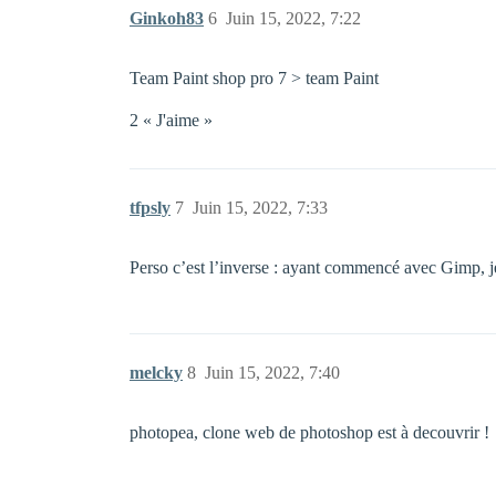
Ginkoh83
6
Juin 15, 2022, 7:22
Team Paint shop pro 7 > team Paint
2 « J'aime »
tfpsly
7
Juin 15, 2022, 7:33
Perso c’est l’inverse : ayant commencé avec Gimp, je
melcky
8
Juin 15, 2022, 7:40
photopea, clone web de photoshop est à decouvrir !