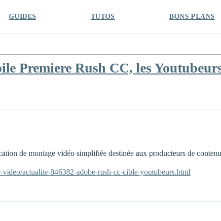
GUIDES
TUTOS
BONS PLANS
le Premiere Rush CC, les Youtubeurs 
ation de montage vidéo simplifiée destinée aux producteurs de conten
e-video/actualite-846382-adobe-rush-cc-cible-youtubeurs.html