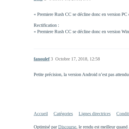
« Premiere Rush CC se décline donc en version PC 
Rectification :
« Premiere Rush CC se décline donc en version Wi
fanoulef
3
Octobre 17, 2018, 12:58
Petite précision, la version Android n’est pas att
Accueil
Catégories
Lignes directrices
Conditi
Optimisé par
Discourse
, le rendu est meilleur quand 