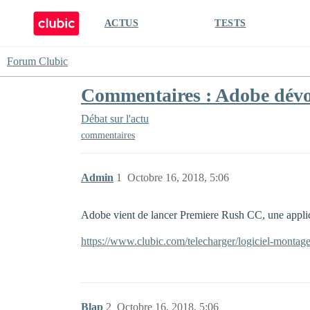
ACTUS
TESTS
Forum Clubic
Commentaires : Adobe dévoi
Débat sur l'actu
commentaires
Admin
1
Octobre 16, 2018, 5:06
Adobe vient de lancer Premiere Rush CC, une applic
https://www.clubic.com/telecharger/logiciel-montag
Blap
2
Octobre 16, 2018, 5:06