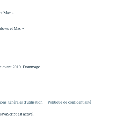
et Mac »
ndows et Mac »
endue avant 2019. Dommage…
ons générales d'utilisation
Politique de confidentialité
JavaScript est activé.