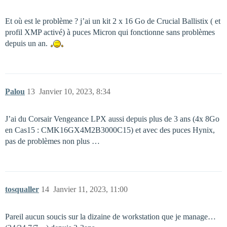
Et où est le problème ? j’ai un kit 2 x 16 Go de Crucial Ballistix ( et
profil XMP activé) à puces Micron qui fonctionne sans problèmes
depuis un an.
Palou
13
Janvier 10, 2023, 8:34
J’ai du Corsair Vengeance LPX aussi depuis plus de 3 ans (4x 8Go
en Cas15 : CMK16GX4M2B3000C15) et avec des puces Hynix,
pas de problèmes non plus …
tosqualler
14
Janvier 11, 2023, 11:00
Pareil aucun soucis sur la dizaine de workstation que je manage…