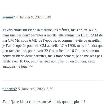
gemini7
4
Janvier 9, 2023, 5:49
J’avais choisi un kit de la marque, les mêmes, mais en 2x16 Go,
mais une des deux barrettes a morflé, elle allumait la LED RAM de
ma CM Msi sous AMD de l’époque, et comme j’évite de gaspiller,
je l’ai récupérée pour ma CM actuelle LGA1700, mais il faudra que
j’en rachète une, pour avoir 32 Go au lieu de 16 Go, ou sinon un
nouveau kit de deux barrettes, mais franchement, je ne me sens pas
limité avec 16 Go, pour les jeux non plus, ou en tout cas, ceux
auxquels, je joue. ^^
phoenix2
5
Janvier 9, 2023, 5:59
J’ai déjà ce kit, et ça m’est arrivé a moi, quoi de plus !!?