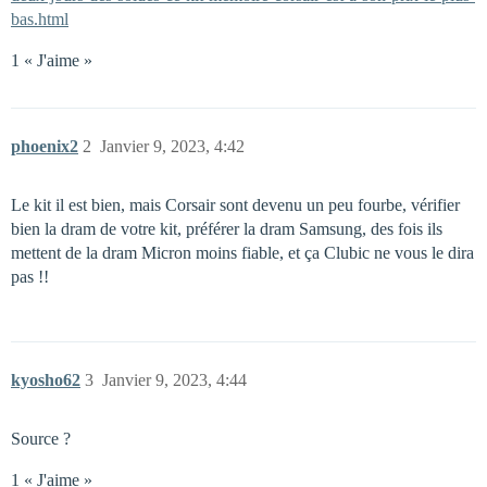
bas.html
1 « J'aime »
phoenix2
2
Janvier 9, 2023, 4:42
Le kit il est bien, mais Corsair sont devenu un peu fourbe, vérifier
bien la dram de votre kit, préférer la dram Samsung, des fois ils
mettent de la dram Micron moins fiable, et ça Clubic ne vous le dira
pas !!
kyosho62
3
Janvier 9, 2023, 4:44
Source ?
1 « J'aime »