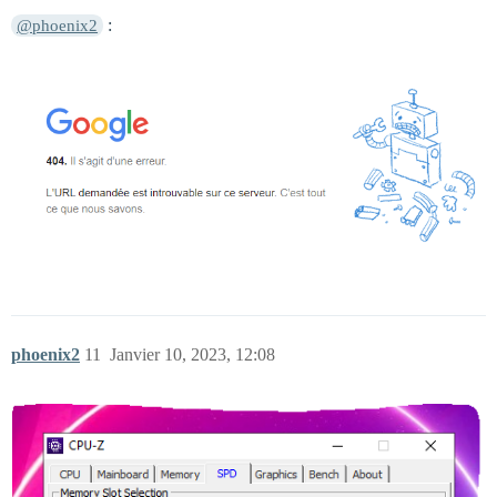
:
@phoenix2
phoenix2
11
Janvier 10, 2023, 12:08