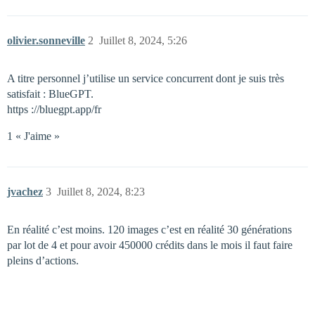
olivier.sonneville
2
Juillet 8, 2024, 5:26
A titre personnel j’utilise un service concurrent dont je suis très
satisfait : BlueGPT.
https ://bluegpt.app/fr
1 « J'aime »
jvachez
3
Juillet 8, 2024, 8:23
En réalité c’est moins. 120 images c’est en réalité 30 générations
par lot de 4 et pour avoir 450000 crédits dans le mois il faut faire
pleins d’actions.