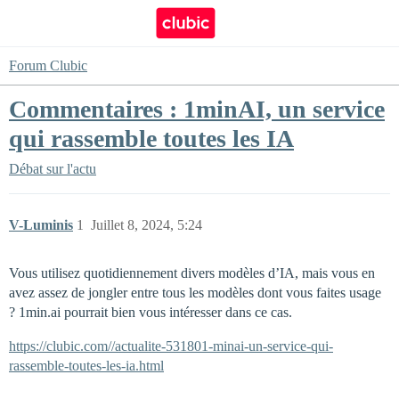
Forum Clubic
Commentaires : 1minAI, un service
qui rassemble toutes les IA
Débat sur l'actu
V-Luminis
1
Juillet 8, 2024, 5:24
Vous utilisez quotidiennement divers modèles d’IA, mais vous en
avez assez de jongler entre tous les modèles dont vous faites usage
? 1min.ai pourrait bien vous intéresser dans ce cas.
https://clubic.com//actualite-531801-minai-un-service-qui-
rassemble-toutes-les-ia.html