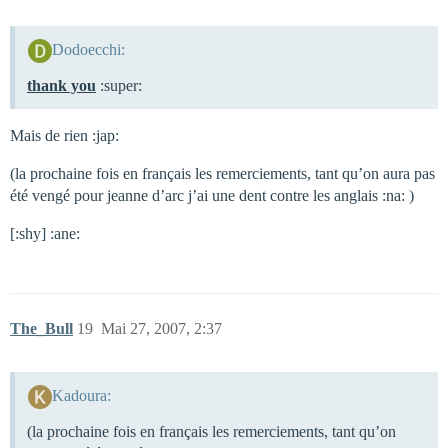
Dodoecchi:
thank you
:super:
Mais de rien :jap:
(la prochaine fois en français les remerciements, tant qu’on aura pas
été vengé pour jeanne d’arc j’ai une dent contre les anglais :na: )
[:shy] :ane:
The_Bull
19
Mai 27, 2007, 2:37
Kadoura:
(la prochaine fois en français les remerciements, tant qu’on