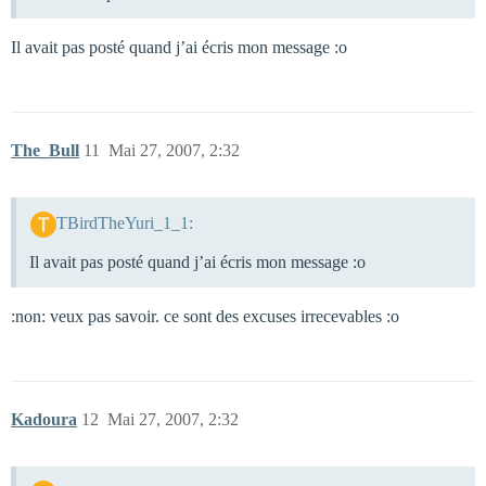
Il avait pas posté quand j’ai écris mon message :o
The_Bull
11
Mai 27, 2007, 2:32
TBirdTheYuri_1_1:
Il avait pas posté quand j’ai écris mon message :o
:non: veux pas savoir. ce sont des excuses irrecevables :o
Kadoura
12
Mai 27, 2007, 2:32