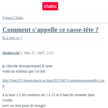
Forum Clubic
Comment s'appelle ce casse-tête ?
Et à part ça ?
Dodoecchi
1
Mai 27, 2007, 2:25
je cherche desesperement le nom
voilà un schéma que j’ai fait :
http://img293.imageshack.us/img293/5407/commenssassapelfe1.pn
g
à la base y’a les nombres de 1 à 15 et il faut les remettre dans
l’ordre
avec un trou pour les bouger