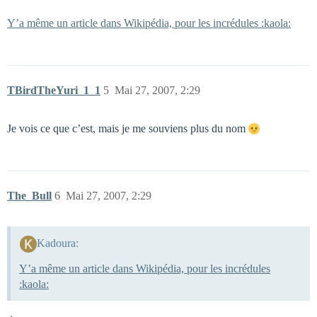
Y’a même un article dans Wikipédia, pour les incrédules :kaola:
TBirdTheYuri_1_1
5
Mai 27, 2007, 2:29
Je vois ce que c’est, mais je me souviens plus du nom
The_Bull
6
Mai 27, 2007, 2:29
Kadoura:
Y’a même un article dans Wikipédia, pour les incrédules
:kaola: