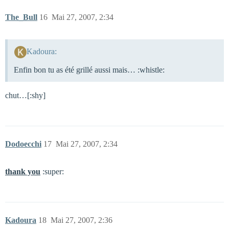
The_Bull
16
Mai 27, 2007, 2:34
Kadoura:
Enfin bon tu as été grillé aussi mais… :whistle:
chut…[:shy]
Dodoecchi
17
Mai 27, 2007, 2:34
thank you
:super:
Kadoura
18
Mai 27, 2007, 2:36