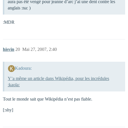
aura pas été vengé pour jeanne d’arc j’ai une dent contre les
anglais :na: )
:MDR
hisvin
20
Mai 27, 2007, 2:40
Kadoura:
Y’a même un article dans Wikipédia, pour les incrédules
:kaola:
Tout le monde sait que Wikipédia n’est pas fiable.
[:shy]