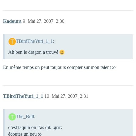
Kadoura
9
Mai 27, 2007, 2:30
TBirdTheYuri_1_1:
Ah ben le dragon a trouvé
En même temps on peut toujours compter sur mon talent :o
TBirdTheYuri_1_1
10
Mai 27, 2007, 2:31
The_Bull:
c’est taquin on t’as dit. :grrr:
écoutes un peu :o