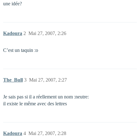
une idée?
Kadoura
2
Mai 27, 2007, 2:26
C’est un taquin :o
The_Bull
3
Mai 27, 2007, 2:27
Je sais pas si il a réellement un nom :neutre:
il existe le même avec des lettres
Kadoura
4
Mai 27, 2007, 2:28