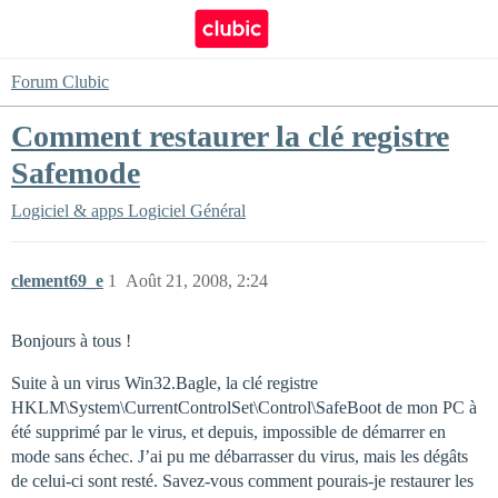
Forum Clubic
Comment restaurer la clé registre
Safemode
Logiciel & apps
Logiciel Général
clement69_e
1
Août 21, 2008, 2:24
Bonjours à tous !
Suite à un virus Win32.Bagle, la clé registre
HKLM\System\CurrentControlSet\Control\SafeBoot de mon PC à
été supprimé par le virus, et depuis, impossible de démarrer en
mode sans échec. J’ai pu me débarrasser du virus, mais les dégâts
de celui-ci sont resté. Savez-vous comment pourais-je restaurer les