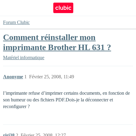
Forum Clubic
Comment réinstaller mon
imprimante Brother HL 631 ?
Matériel informatique
Anonyme
1
Février 25, 2008, 11:49
l’imprimante refuse d’imprimer certains documents, en fonction de
son humeur ou des fichiers PDF.Dois-je la déconnecter et
reconfigurer ?
riri38
2
Février 25, 2008, 12:27