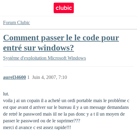
Forum Clubic
Comment passer le le code pour
entré sur windows?
Système d'exploitation
Microsoft Windows
aurel34600
1
Juin 4, 2007, 7:10
lut.
voila j ai un copain il a acheté un ordi portable mais le probléme c
est que avant d arriver sur le bureau il y a un message demandans
de retré le password mais iil ne la pas donc y a t il un moyen de
passer le password ou de le suprimer???
merci d avance c est assez rapide!!!