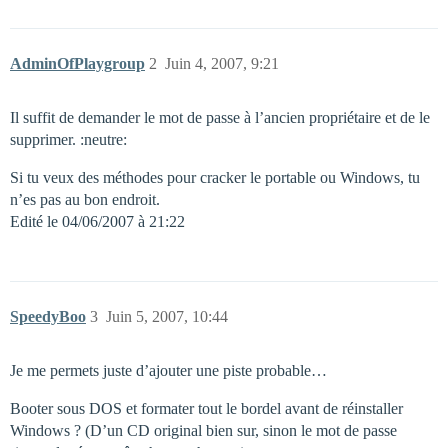
AdminOfPlaygroup
2
Juin 4, 2007, 9:21
Il suffit de demander le mot de passe à l’ancien propriétaire et de le
supprimer. :neutre:
Si tu veux des méthodes pour cracker le portable ou Windows, tu
n’es pas au bon endroit.
Edité le 04/06/2007 à 21:22
SpeedyBoo
3
Juin 5, 2007, 10:44
Je me permets juste d’ajouter une piste probable…
Booter sous DOS et formater tout le bordel avant de réinstaller
Windows ? (D’un CD original bien sur, sinon le mot de passe