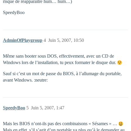
risque de réapparaître hum… hum…)
SpeedyBoo
AdminOfPlaygroup
4
Juin 5, 2007, 10:50
Même sans booter sous DOS, effectivement, avec un CD de
Windows lors de l’installation, tu peux formater le disque dur.
Sauf si c’est un mot de passe du BIOS, à l’allumage du portable,
avant Windows. :neutre:
SpeedyBoo
5
Juin 5, 2007, 1:47
Mais les BIOS n’ont-ils pas des combinaisons « Sésames » …
Mais en effet, s’il s’agit d’un portable ya plus qu’à le demander au