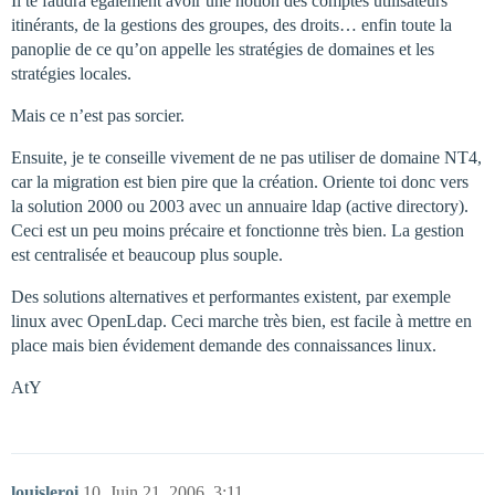
Il te faudra également avoir une notion des comptes utilisateurs
itinérants, de la gestions des groupes, des droits… enfin toute la
panoplie de ce qu’on appelle les stratégies de domaines et les
stratégies locales.
Mais ce n’est pas sorcier.
Ensuite, je te conseille vivement de ne pas utiliser de domaine NT4,
car la migration est bien pire que la création. Oriente toi donc vers
la solution 2000 ou 2003 avec un annuaire ldap (active directory).
Ceci est un peu moins précaire et fonctionne très bien. La gestion
est centralisée et beaucoup plus souple.
Des solutions alternatives et performantes existent, par exemple
linux avec OpenLdap. Ceci marche très bien, est facile à mettre en
place mais bien évidement demande des connaissances linux.
AtY
louisleroi
10
Juin 21, 2006, 3:11