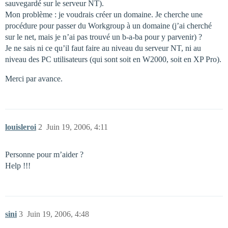
sauvegardé sur le serveur NT).
Mon problème : je voudrais créer un domaine. Je cherche une
procédure pour passer du Workgroup à un domaine (j’ai cherché
sur le net, mais je n’ai pas trouvé un b-a-ba pour y parvenir) ?
Je ne sais ni ce qu’il faut faire au niveau du serveur NT, ni au
niveau des PC utilisateurs (qui sont soit en W2000, soit en XP Pro).
Merci par avance.
louisleroi
2
Juin 19, 2006, 4:11
Personne pour m’aider ?
Help !!!
sini
3
Juin 19, 2006, 4:48