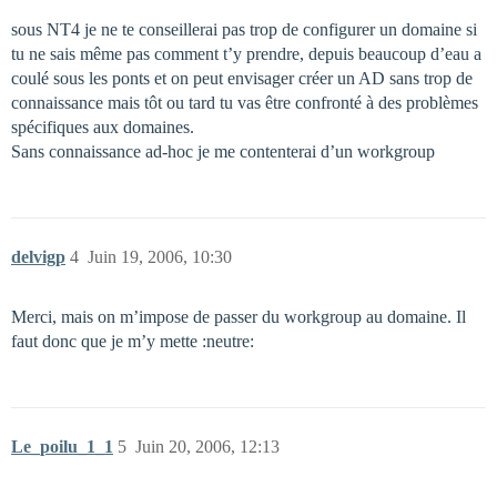
sous NT4 je ne te conseillerai pas trop de configurer un domaine si
tu ne sais même pas comment t’y prendre, depuis beaucoup d’eau a
coulé sous les ponts et on peut envisager créer un AD sans trop de
connaissance mais tôt ou tard tu vas être confronté à des problèmes
spécifiques aux domaines.
Sans connaissance ad-hoc je me contenterai d’un workgroup
delvigp
4
Juin 19, 2006, 10:30
Merci, mais on m’impose de passer du workgroup au domaine. Il
faut donc que je m’y mette :neutre:
Le_poilu_1_1
5
Juin 20, 2006, 12:13