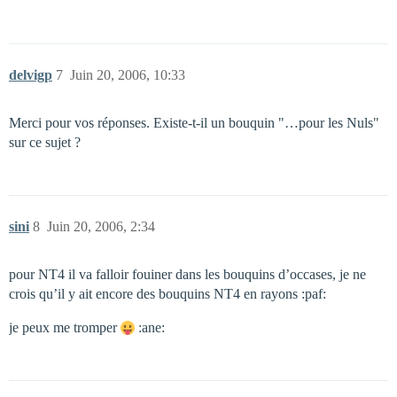
delvigp
7
Juin 20, 2006, 10:33
Merci pour vos réponses. Existe-t-il un bouquin "…pour les Nuls"
sur ce sujet ?
sini
8
Juin 20, 2006, 2:34
pour NT4 il va falloir fouiner dans les bouquins d’occases, je ne
crois qu’il y ait encore des bouquins NT4 en rayons :paf:
je peux me tromper
:ane: