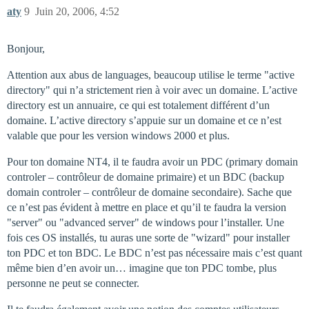
aty
9
Juin 20, 2006, 4:52
Bonjour,
Attention aux abus de languages, beaucoup utilise le terme "active
directory" qui n’a strictement rien à voir avec un domaine. L’active
directory est un annuaire, ce qui est totalement différent d’un
domaine. L’active directory s’appuie sur un domaine et ce n’est
valable que pour les version windows 2000 et plus.
Pour ton domaine NT4, il te faudra avoir un PDC (primary domain
controler – contrôleur de domaine primaire) et un BDC (backup
domain controler – contrôleur de domaine secondaire). Sache que
ce n’est pas évident à mettre en place et qu’il te faudra la version
"server" ou "advanced server" de windows pour l’installer. Une
fois ces OS installés, tu auras une sorte de "wizard" pour installer
ton PDC et ton BDC. Le BDC n’est pas nécessaire mais c’est quant
même bien d’en avoir un… imagine que ton PDC tombe, plus
personne ne peut se connecter.