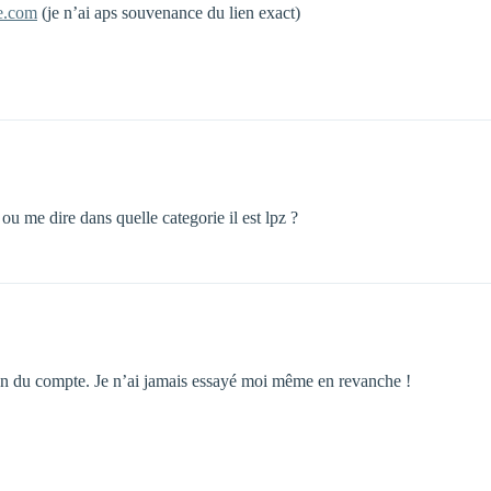
e.com
(je n’ai aps souvenance du lien exact)
ou me dire dans quelle categorie il est lpz ?
tion du compte. Je n’ai jamais essayé moi même en revanche !