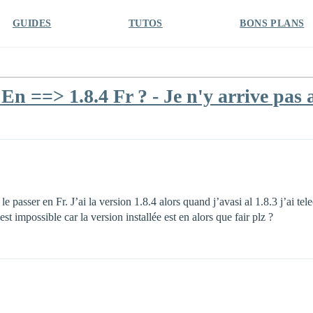
GUIDES
TUTOS
BONS PLANS
n ==> 1.8.4 Fr ? - Je n'y arrive pas a
x le passer en Fr. J’ai la version 1.8.4 alors quand j’avasi al 1.8.3 j’ai t
est impossible car la version installée est en alors que fair plz ?