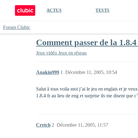
ACTUS
TESTS
Forum Clubic
Comment passer de la 1.8.4 E
Jeux vidéo
Jeux en réseau
Anakin999
1
Décembre 11, 2005, 10:54
Salut à tous voila moi j’ai le jeu en englais et je veu
1.8.4 fr au lieu de eng et surprise ils me disent que c’
Cretch
2
Décembre 11, 2005, 11:57