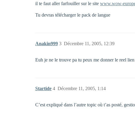
il te faut aller farfouiller sur le site
www.wow-europ
Tu devras télécharger le pack de langue
Anakin999
3
Décembre 11, 2005, 12:39
Euh je ne le trouve pa tu peux me donner le reel lien 
Startide
4
Décembre 11, 2005, 1:14
C’est expliqué dans l’autre topic où t’as posté, ges