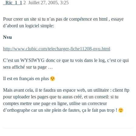
_Ric_1_1
2
Juillet 27, 2005, 3:25
Pour creer un site si tu n’as pas de compétence en html , essaye
d’abord un logiciel simple:
Nvu
http://www.clubic.com/telecharger-fiche11208-nvu.html
C’est un WYSIWYG donc ce que tu vois dans le log, c’est ce qui
sera affiché sur ta page …
Il est en français en plus
Mais avant cela, il te faudra un espace web, un utilitaire : client ftp
pour uploader les pages que tu auras créé, et un conseil: si tu
comptes mettre une page en ligne, utilise un correcteur
d’orthographe car un site plein de fautes, ça le fait pas trop !