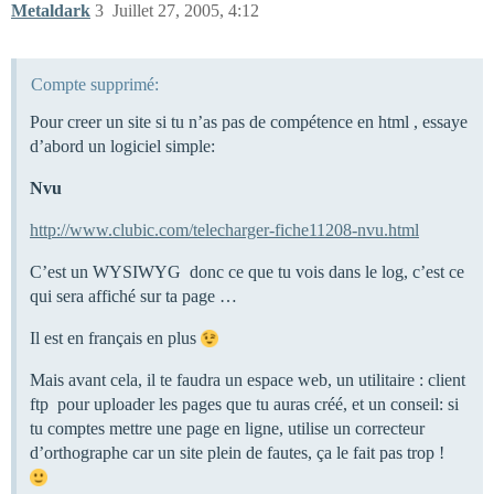
Metaldark
3
Juillet 27, 2005, 4:12
Compte supprimé:
Pour creer un site si tu n’as pas de compétence en html , essaye
d’abord un logiciel simple:
Nvu
http://www.clubic.com/telecharger-fiche11208-nvu.html
C’est un WYSIWYG donc ce que tu vois dans le log, c’est ce
qui sera affiché sur ta page …
Il est en français en plus
Mais avant cela, il te faudra un espace web, un utilitaire : client
ftp pour uploader les pages que tu auras créé, et un conseil: si
tu comptes mettre une page en ligne, utilise un correcteur
d’orthographe car un site plein de fautes, ça le fait pas trop !