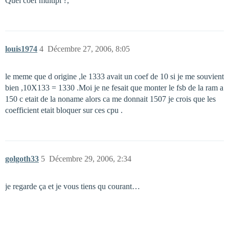
Quel coef multipl ?,
louis1974
4
Décembre 27, 2006, 8:05
le meme que d origine ,le 1333 avait un coef de 10 si je me souvient
bien ,10X133 = 1330 .Moi je ne fesait que monter le fsb de la ram a
150 c etait de la noname alors ca me donnait 1507 je crois que les
coefficient etait bloquer sur ces cpu .
golgoth33
5
Décembre 29, 2006, 2:34
je regarde ça et je vous tiens qu courant…