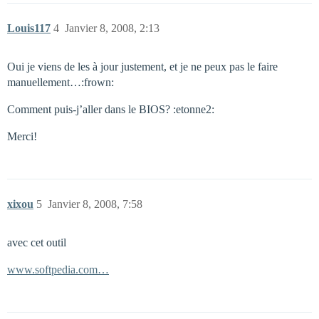
Louis117
4
Janvier 8, 2008, 2:13
Oui je viens de les à jour justement, et je ne peux pas le faire
manuellement…:frown:
Comment puis-j’aller dans le BIOS? :etonne2:
Merci!
xixou
5
Janvier 8, 2008, 7:58
avec cet outil
www.softpedia.com…