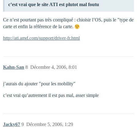
c’est vrai que le site ATI est plutot mal foutu
Ce n’est pourtant pas très compliqué : chioisir l’OS, puis le "type de
carte et enfin la référence de la carte.
http://ati.amd.com/support/driver-fr.html
Kahn-San
8
Décembre 4, 2006, 8:01
j’aurais du ajouter "pour les mobility"
c’est vrai qu’autrement il est pas mal, asser simple
Jacky67
9
Décembre 5, 2006, 1:29