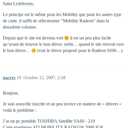
Salut LeJeferson,
Le principe est le même pour les Mobility que pour les autres type
de carte, il suffit de sélectionner "Mobility Radeon" dans la
deuxième colonne.
Depuis que le site est devenu vert
il est un peu plus facile
qu’avant de trouver le bon driver, enfin… quand le site renvoit vers
le bon driver…
(voir le driver proposé pour le Radeon 9200…).
nacres
10
Octobre 12, 2007, 2:18
Bonjour,
Je suis nouvelle inscrite et un peu novice en matiere de « drivers »
voilà le problème :
J’ai un pc portable TOSHIBA Satellite SA60 - 219
Carte graphique ATI MOBILITY RADEON 7000 IGP