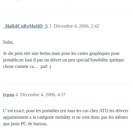
_HaRdCoReMoIjD_S
3
Décembre 4, 2006, 2:42
Salut,
Je dis peut etre une betise,mais pour les cartes graphiques pour
portable,ne faut il pas un driver un peu special?(mobility quelque
chose comme ca… :paf: )
typoo
4
Décembre 4, 2006, 4:37
C’est exact, pour les portables (en tous les cas chez ATI) les drivers
appartiennent a la catégorie mobility et ne sont donc pas les mêmes
que pour PC de bureau.