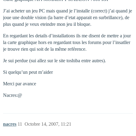
J’ai acheter un jeu PC mais quand je l’installe (correct) j’ai quand je
joue une double vision (la barre d’etat apparait en surbrillance), de
plus quand je veux eteindre mon jeu il bloque.
En regardant les details d’installations ils me disent de mettre a jour
la carte graphique hors en regardant tous les forums pour l’insatller
je trouve rien qui soit de la même reférence.
Je sui perdue (sui allez sur le site toshiba entre autres).
Si quelqu’un peut m’aider
Merci par avance
Nacres:@
nacres
11
Octobre 14, 2007, 11:21