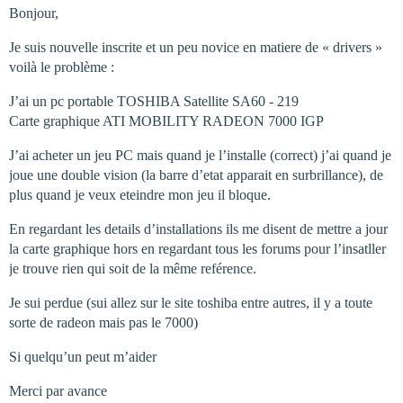
Bonjour,
Je suis nouvelle inscrite et un peu novice en matiere de « drivers »
voilà le problème :
J’ai un pc portable TOSHIBA Satellite SA60 - 219
Carte graphique ATI MOBILITY RADEON 7000 IGP
J’ai acheter un jeu PC mais quand je l’installe (correct) j’ai quand je
joue une double vision (la barre d’etat apparait en surbrillance), de
plus quand je veux eteindre mon jeu il bloque.
En regardant les details d’installations ils me disent de mettre a jour
la carte graphique hors en regardant tous les forums pour l’insatller
je trouve rien qui soit de la même reférence.
Je sui perdue (sui allez sur le site toshiba entre autres, il y a toute
sorte de radeon mais pas le 7000)
Si quelqu’un peut m’aider
Merci par avance