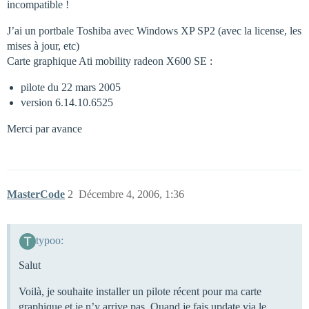
incompatible !
J’ai un portbale Toshiba avec Windows XP SP2 (avec la license, les
mises à jour, etc)
Carte graphique Ati mobility radeon X600 SE :
pilote du 22 mars 2005
version 6.14.10.6525
Merci par avance
MasterCode
2
Décembre 4, 2006, 1:36
typoo:
Salut
Voilà, je souhaite installer un pilote récent pour ma carte
graphique et je n’y arrive pas. Quand je fais update via le