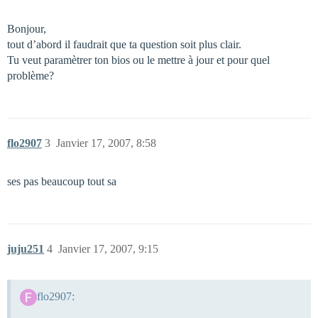
Bonjour,
tout d’abord il faudrait que ta question soit plus clair.
Tu veut paramètrer ton bios ou le mettre à jour et pour quel
problème?
flo2907
3
Janvier 17, 2007, 8:58
ses pas beaucoup tout sa
juju251
4
Janvier 17, 2007, 9:15
flo2907: