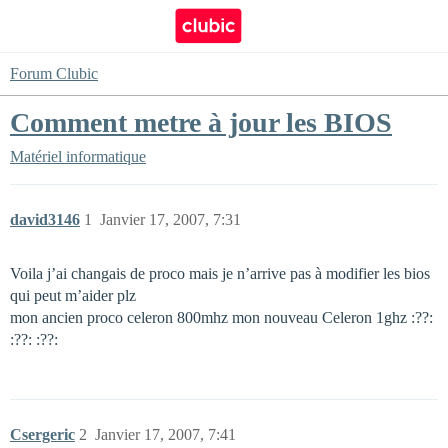
Forum Clubic
Comment metre à jour les BIOS
Matériel informatique
david3146
1
Janvier 17, 2007, 7:31
Voila j’ai changais de proco mais je n’arrive pas à modifier les bios
qui peut m’aider plz
mon ancien proco celeron 800mhz mon nouveau Celeron 1ghz :??:
:??: :??:
Csergeric
2
Janvier 17, 2007, 7:41