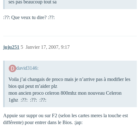
ses pas beaucoup tout sa
:??: Que veux tu dire? :??:
juju251
5
Janvier 17, 2007, 9:17
david3146:
Voila j’ai changais de proco mais je n’arrive pas à modifier les
bios qui peut m’aider plz
mon ancien proco celeron 800mhz mon nouveau Celeron
1ghz :??: :??: :??:
Appuie sur suppr ou sur F2 (selon les cartes meres la touche est
différente) pour entrer dans le Bios. :jap: