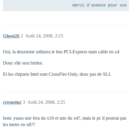
Ghost26
2
Août 24, 2008, 2:23
Oui, la deuxieme utilisera le bus PCI-Express mais cable en x4
Donc elle sera bridee.
Et les chipsets Intel sont CrossFire-Only, donc pas de SLI.
cresustur
3
Août 24, 2008, 2:25
bonc yaura une fera du x16 et une du x4?, mais le pc il pourrai pas
les metre en x8??