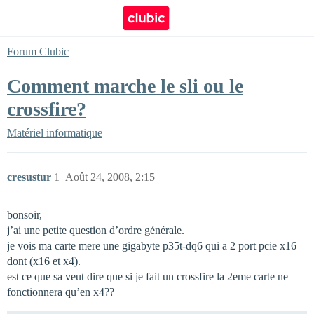
Forum Clubic
Comment marche le sli ou le
crossfire?
Matériel informatique
cresustur
1
Août 24, 2008, 2:15
bonsoir,
j’ai une petite question d’ordre générale.
je vois ma carte mere une gigabyte p35t-dq6 qui a 2 port pcie x16
dont (x16 et x4).
est ce que sa veut dire que si je fait un crossfire la 2eme carte ne
fonctionnera qu’en x4??