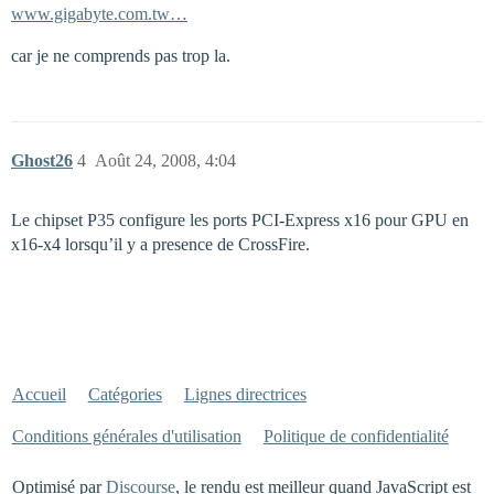
www.gigabyte.com.tw…
car je ne comprends pas trop la.
Ghost26
4
Août 24, 2008, 4:04
Le chipset P35 configure les ports PCI-Express x16 pour GPU en
x16-x4 lorsqu’il y a presence de CrossFire.
Accueil
Catégories
Lignes directrices
Conditions générales d'utilisation
Politique de confidentialité
Optimisé par
Discourse
, le rendu est meilleur quand JavaScript est