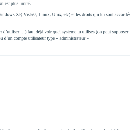
n est plus limité.
indows XP, Vista/7, Linux, Unix; etc) et les droits qui lui sont accordés
 d’utiliser …) faut déjà voir quel systeme tu utilises (on peut supposer
ieu d’un compte utilisateur type « administrateur »