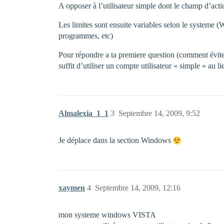
A opposer à l’utilisateur simple dont le champ d’actio
Les limites sont ensuite variables selon le systeme (W
programmes, etc)
Pour répondre a ta premiere question (comment éviter
suffit d’utiliser un compte utilisateur « simple » au l
Almalexia_1_1
3
Septembre 14, 2009, 9:52
Je déplace dans la section Windows
xaymen
4
Septembre 14, 2009, 12:16
mon systeme windows VISTA