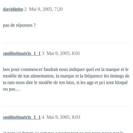
davidinho
2
Mai 9, 2005, 7:20
pas de réponses ?
smithofmatrix_1_1
3
Mai 9, 2005, 8:01
ben pour commencer faudrait nous indiquer quel est la marque et le
modèle de ton alimentation, la marque et la fréquence les timings de
ta ram nous dire le modèle de ton bios, si les agp et pci sont bloqué
ou pas…
smithofmatrix_1_1
4
Mai 9, 2005, 8:03