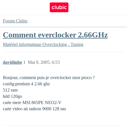
Forum Clubic
Comment everclocker 2.66GHz
Matériel informatique
Overclocking - Tuning
davidinho
1
Mai 9, 2005, 6:53
Bonjour, comment puis-je overclocker mon proco ?
config:pentium 4 2.66 ghz
512 ram
hdd 120go
carte mere MSI 865PE NEO2-V
carte video ati radeon 9000 128 mo