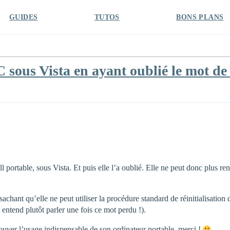
GUIDES
TUTOS
BONS PLANS
sous Vista en ayant oublié le mot de 
portable, sous Vista. Et puis elle l’a oublié. Elle ne peut donc plus rent
sachant qu’elle ne peut utiliser la procédure standard de réinitialisation
 entend plutôt parler une fois ce mot perdu !).
ouver l’usage indispensable de son ordinateur portable, merci !