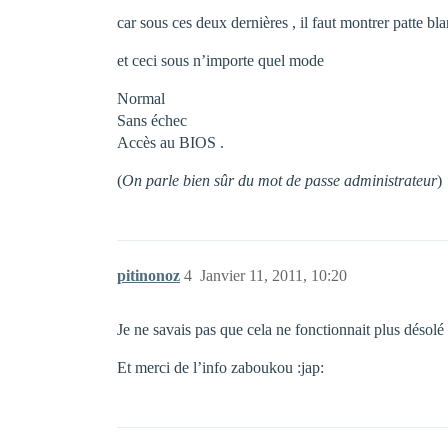
car sous ces deux dernières , il faut montrer patte b
et ceci sous n’importe quel mode
Normal
Sans échec
Accès au BIOS .
(
On parle bien sûr du mot de passe administrateur
)
pitinonoz
4
Janvier 11, 2011, 10:20
Je ne savais pas que cela ne fonctionnait plus désolé
Et merci de l’info zaboukou :jap: