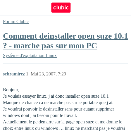
Forum Clubic
Comment deinstaller open suze 10.1
? - marche pas sur mon PC
Système d'exploitation
Linux
sebramirez
1
Mai 23, 2007, 7:29
Bonjour,
Je voulais essayer linux, j ai donc installer open suze 10.1
Manque de chance ca ne marche pas sur le portable que j ai.
Je voudrai pouvoir le desinstaller sans pour autant supprimer
windows dont j ai besoin pour le travail.
Actuellement le pc demarre sur la page open suze et me donne le
choix entre linux ou windows … linux ne marchant pas je voudrai